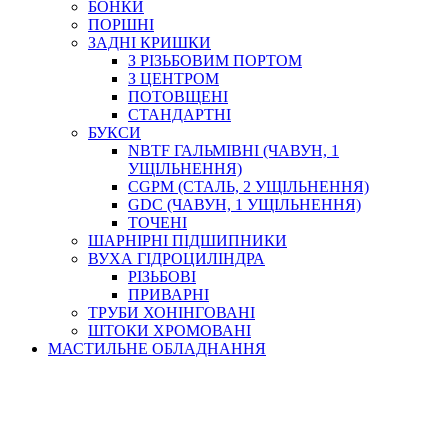
БОНКИ
ПОРШНІ
ЗАДНІ КРИШКИ
З РІЗЬБОВИМ ПОРТОМ
З ЦЕНТРОМ
ПОТОВЩЕНІ
СТАНДАРТНІ
БУКСИ
NBTF ГАЛЬМІВНІ (ЧАВУН, 1
УЩІЛЬНЕННЯ)
CGPM (СТАЛЬ, 2 УЩІЛЬНЕННЯ)
GDC (ЧАВУН, 1 УЩІЛЬНЕННЯ)
ТОЧЕНІ
ШАРНІРНІ ПІДШИПНИКИ
ВУХА ГІДРОЦИЛІНДРА
РІЗЬБОВІ
ПРИВАРНІ
ТРУБИ ХОНІНГОВАНІ
ШТОКИ ХРОМОВАНІ
МАСТИЛЬНЕ ОБЛАДНАННЯ