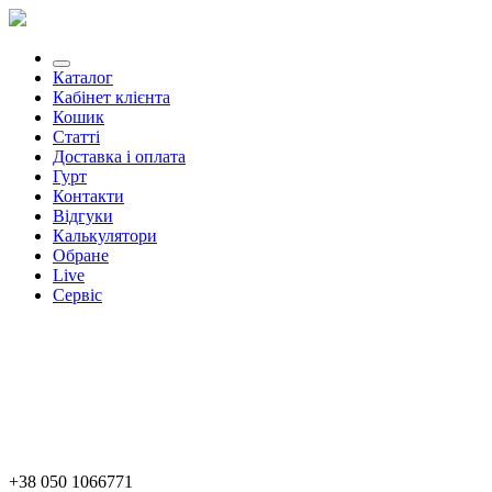
Каталог
Кабінет клієнта
Кошик
Статті
Доставка і оплата
Гурт
Контакти
Відгуки
Калькулятори
Обране
Live
Сервіс
+38 050 1066771