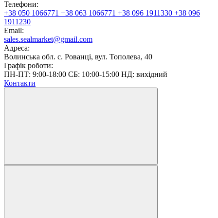
Телефони:
+38 050 1066771
+38 063 1066771
+38 096 1911330
+38 096
1911230
Email:
sales.sealmarket@gmail.com
Адреса:
Волинська обл. с. Рованці, вул. Тополева, 40
Графік роботи:
ПН-ПТ: 9:00-18:00 СБ: 10:00-15:00 НД: вихідний
Контакти