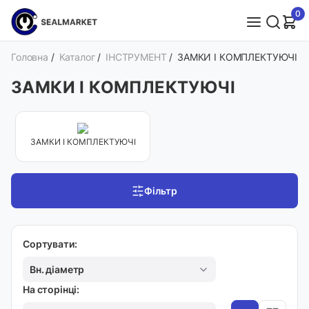
0
Головна
/
Каталог
/
ІНСТРУМЕНТ
/
ЗАМКИ І КОМПЛЕКТУЮЧІ
ЗАМКИ І КОМПЛЕКТУЮЧІ
ЗАМКИ І КОМПЛЕКТУЮЧІ
Фільтр
Сортувати:
Вн. діаметр
На сторінці: