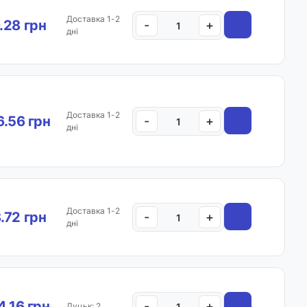
Доставка 1-2
.28 грн
-
+
дні
Доставка 1-2
.56 грн
-
+
дні
Доставка 1-2
.72 грн
-
+
дні
.16 грн
-
+
Луцьк: 2