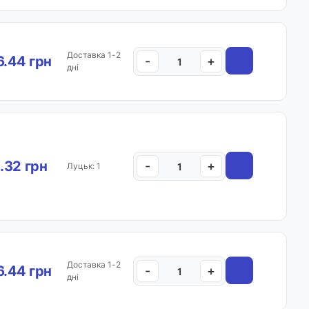
Доставка 1-2
.44 грн
-
+
дні
.32 грн
-
+
Луцьк: 1
Доставка 1-2
.44 грн
-
+
дні