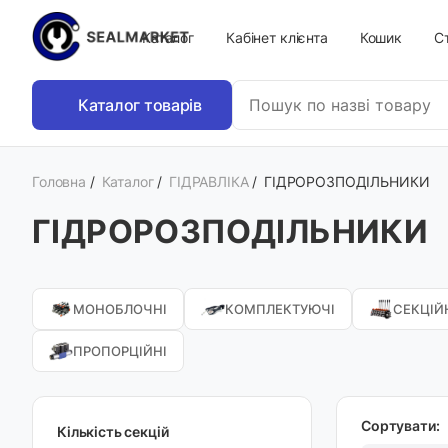
Каталог
Кабінет клієнта
Кошик
Ст
Каталог товарів
Головна
/
Каталог
/
ГІДРАВЛІКА
/
ГІДРОРОЗПОДІЛЬНИКИ
ГІДРОРОЗПОДІЛЬНИКИ
МОНОБЛОЧНІ
КОМПЛЕКТУЮЧІ
СЕКЦІЙ
ПРОПОРЦІЙНІ
Сортувати:
Кількість секцій