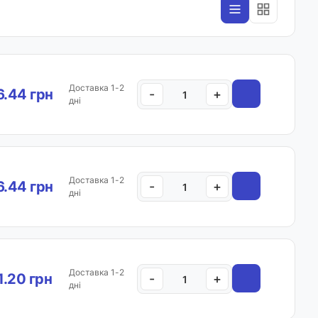
Доставка 1-2
.44 грн
-
+
дні
Доставка 1-2
.44 грн
-
+
дні
Доставка 1-2
.20 грн
-
+
дні