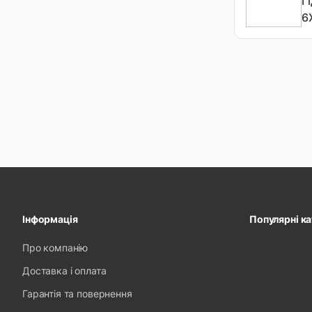
Г
6
Інформація
Популярні ка
Про компанію
Доставка і оплата
Гарантія та повернення