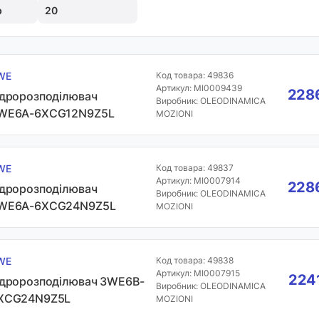
р
20
WE
Код товара: 49836
Артикул: MI0009439
2286
ідророзподілювач
Виробник: OLEODINAMICA
WE6A-6XCG12N9Z5L
MOZIONI
WE
Код товара: 49837
Артикул: MI0007914
2286
ідророзподілювач
Виробник: OLEODINAMICA
WE6A-6XCG24N9Z5L
MOZIONI
WE
Код товара: 49838
Артикул: MI0007915
2241
ідророзподілювач 3WE6B-
Виробник: OLEODINAMICA
XCG24N9Z5L
MOZIONI