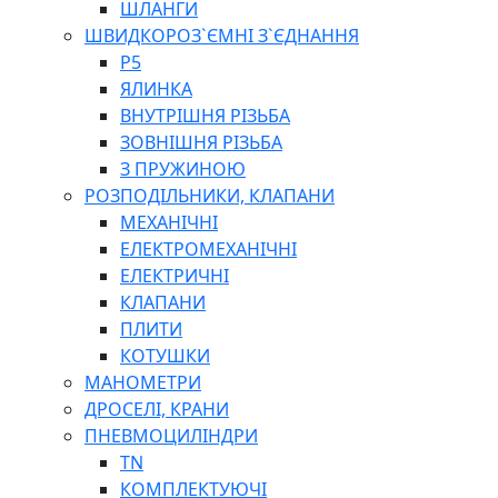
ШЛАНГИ
ШВИДКОРОЗ`ЄМНІ З`ЄДНАННЯ
P5
ЯЛИНКА
ВНУТРІШНЯ РІЗЬБА
ЗОВНІШНЯ РІЗЬБА
З ПРУЖИНОЮ
РОЗПОДІЛЬНИКИ, КЛАПАНИ
МЕХАНІЧНІ
ЕЛЕКТРОМЕХАНІЧНІ
ЕЛЕКТРИЧНІ
КЛАПАНИ
ПЛИТИ
КОТУШКИ
МАНОМЕТРИ
ДРОСЕЛІ, КРАНИ
ПНЕВМОЦИЛІНДРИ
TN
КОМПЛЕКТУЮЧІ