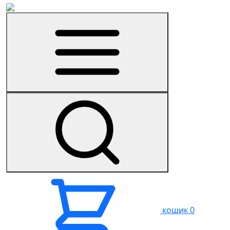
кошик
0