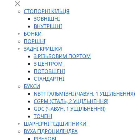
СТОПОРНІ КІЛЬЦЯ
ЗОВНІШНІ
ВНУТРІШНІ
БОНКИ
ПОРШНІ
ЗАДНІ КРИШКИ
З РІЗЬБОВИМ ПОРТОМ
З ЦЕНТРОМ
ПОТОВЩЕНІ
СТАНДАРТНІ
БУКСИ
NBTF ГАЛЬМІВНІ (ЧАВУН, 1 УЩІЛЬНЕННЯ)
CGPM (СТАЛЬ, 2 УЩІЛЬНЕННЯ)
GDC (ЧАВУН, 1 УЩІЛЬНЕННЯ)
ТОЧЕНІ
ШАРНІРНІ ПІДШИПНИКИ
ВУХА ГІДРОЦИЛІНДРА
РІЗЬБОВІ