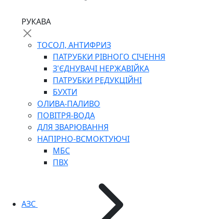
РУКАВА
ТОСОЛ, АНТИФРИЗ
ПАТРУБКИ РІВНОГО СІЧЕННЯ
З'ЄДНУВАЧІ НЕРЖАВІЙКА
ПАТРУБКИ РЕДУКЦІЙНІ
БУХТИ
ОЛИВА-ПАЛИВО
ПОВІТРЯ-ВОДА
ДЛЯ ЗВАРЮВАННЯ
НАПІРНО-ВСМОКТУЮЧІ
МБС
ПВХ
АЗС