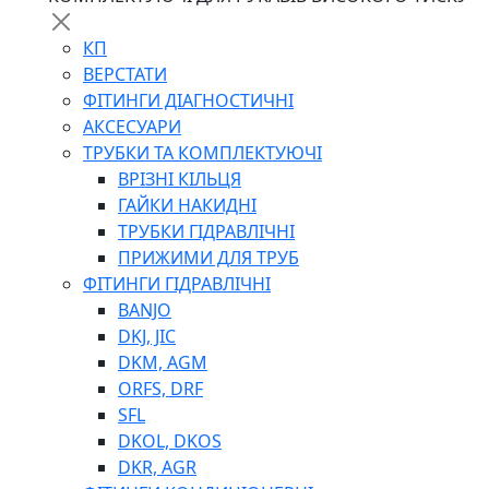
КП
ВЕРСТАТИ
ФІТИНГИ ДІАГНОСТИЧНІ
АКСЕСУАРИ
ТРУБКИ ТА КОМПЛЕКТУЮЧІ
ВРІЗНІ КІЛЬЦЯ
ГАЙКИ НАКИДНІ
ТРУБКИ ГІДРАВЛІЧНІ
ПРИЖИМИ ДЛЯ ТРУБ
ФІТИНГИ ГІДРАВЛІЧНІ
BANJO
DKJ, JIC
DKM, AGM
ORFS, DRF
SFL
DKOL, DKOS
DKR, AGR