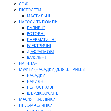
СОЖ
ПІСТОЛЕТИ
МАСТИЛЬНІ
НАСОСИ ТА ПОМПИ
ПАЛИВНІ
РОТОРНІ
ПНЕВМАТИЧНІ
ЕЛЕКТРИЧНІ
ДІАФРАГМОВІ
ВАЖІЛЬНІ
НАГНІТАЧІ
МУФТИ (НАСАДКИ) ДЛЯ ШПРИЦІВ
НАСАДКИ
НАКИДНІ
ПЕЛЮСТКОВІ
ШВИДКОЗ'ЄМНІ
МАСЛЯНКИ, ЛІЙКИ
ПРЕС-МАСЛЯНКИ