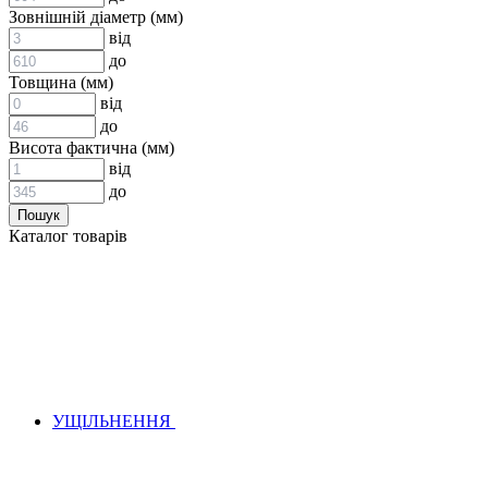
ВСТАВКИ МУФТ (ЗІРОЧКИ)
Зовнішній діаметр (мм)
ГІДРАВЛІКА
від
до
Товщина (мм)
від
до
Висота фактична (мм)
від
до
АДАПТЕРИ
Каталог товарів
КЛАПАНИ
КРАНИ, ДИВЕРТОРИ
МАНОМЕТРИ
ШВИДКОРОЗ`ЄМНІ З`ЄДНАННЯ
ФІЛЬТРИ
ГІДРОРОЗПОДІЛЬНИКИ
ГІДРОМОТОРИ
ГІДРОНАСОСИ
НАСОСИ-ДОЗАТОРИ
УЩІЛЬНЕННЯ
ГІДРОЦИЛІНДРИ
МАСЛОСТАНЦІЇ
ГІДРОАКУМУЛЯТОРИ ТА КОМПЛЕКТУЮЧІ