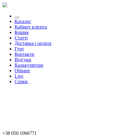
Каталог
Кабінет клієнта
Кошик
Статті
Доставка і оплата
Гурт
Контакти
Відгуки
Калькулятори
Обране
Live
Сервіс
+38 050 1066771