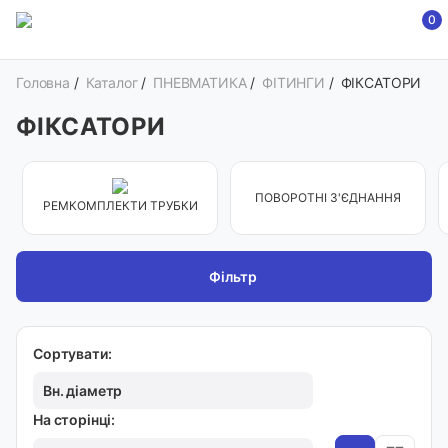
0
Головна
/
Каталог
/
ПНЕВМАТИКА
/
ФІТИНГИ
/
ФІКСАТОРИ
ФІКСАТОРИ
ПОВОРОТНІ З'ЄДНАННЯ
РЕМКОМПЛЕКТИ ТРУБКИ
Фільтр
Сортувати:
Вн. діаметр
На сторінці: