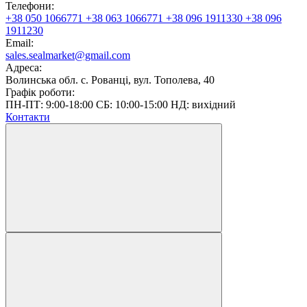
Телефони:
+38 050 1066771
+38 063 1066771
+38 096 1911330
+38 096
1911230
Email:
sales.sealmarket@gmail.com
Адреса:
Волинська обл. с. Рованці, вул. Тополева, 40
Графік роботи:
ПН-ПТ: 9:00-18:00 СБ: 10:00-15:00 НД: вихідний
Контакти