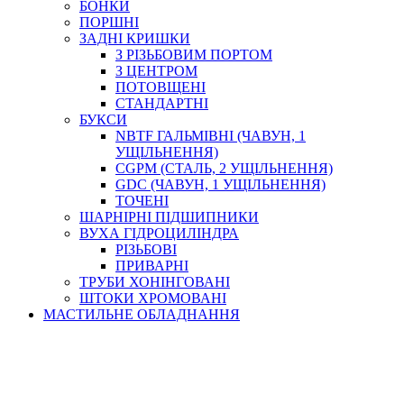
БОНКИ
ПОРШНІ
ЗАДНІ КРИШКИ
З РІЗЬБОВИМ ПОРТОМ
З ЦЕНТРОМ
ПОТОВЩЕНІ
СТАНДАРТНІ
БУКСИ
NBTF ГАЛЬМІВНІ (ЧАВУН, 1
УЩІЛЬНЕННЯ)
CGPM (СТАЛЬ, 2 УЩІЛЬНЕННЯ)
GDC (ЧАВУН, 1 УЩІЛЬНЕННЯ)
ТОЧЕНІ
ШАРНІРНІ ПІДШИПНИКИ
ВУХА ГІДРОЦИЛІНДРА
РІЗЬБОВІ
ПРИВАРНІ
ТРУБИ ХОНІНГОВАНІ
ШТОКИ ХРОМОВАНІ
МАСТИЛЬНЕ ОБЛАДНАННЯ