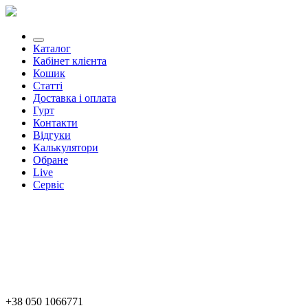
Каталог
Кабінет клієнта
Кошик
Статті
Доставка і оплата
Гурт
Контакти
Відгуки
Калькулятори
Обране
Live
Сервіс
+38 050 1066771