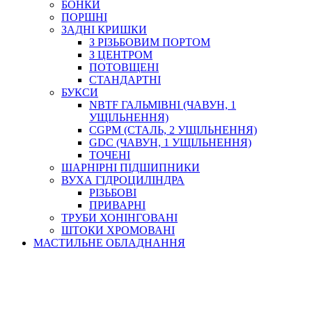
БОНКИ
ПОРШНІ
ЗАДНІ КРИШКИ
З РІЗЬБОВИМ ПОРТОМ
З ЦЕНТРОМ
ПОТОВЩЕНІ
СТАНДАРТНІ
БУКСИ
NBTF ГАЛЬМІВНІ (ЧАВУН, 1
УЩІЛЬНЕННЯ)
CGPM (СТАЛЬ, 2 УЩІЛЬНЕННЯ)
GDC (ЧАВУН, 1 УЩІЛЬНЕННЯ)
ТОЧЕНІ
ШАРНІРНІ ПІДШИПНИКИ
ВУХА ГІДРОЦИЛІНДРА
РІЗЬБОВІ
ПРИВАРНІ
ТРУБИ ХОНІНГОВАНІ
ШТОКИ ХРОМОВАНІ
МАСТИЛЬНЕ ОБЛАДНАННЯ