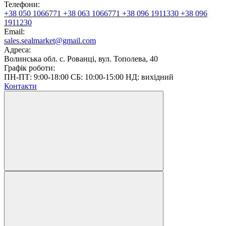
Телефони:
+38 050 1066771
+38 063 1066771
+38 096 1911330
+38 096
1911230
Email:
sales.sealmarket@gmail.com
Адреса:
Волинська обл. с. Рованці, вул. Тополева, 40
Графік роботи:
ПН-ПТ: 9:00-18:00 СБ: 10:00-15:00 НД: вихідний
Контакти