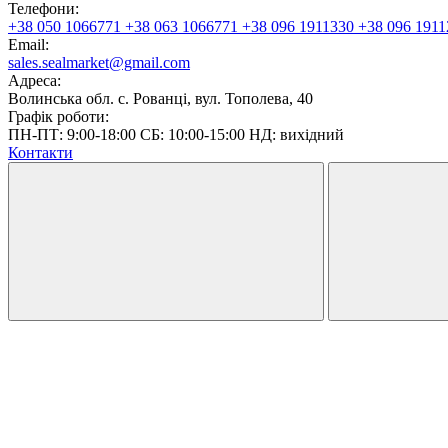
Телефони:
+38 050 1066771
+38 063 1066771
+38 096 1911330
+38 096 1911
Email:
sales.sealmarket@gmail.com
Адреса:
Волинська обл. с. Рованці, вул. Тополева, 40
Графік роботи:
ПН-ПТ: 9:00-18:00 СБ: 10:00-15:00 НД: вихідний
Контакти