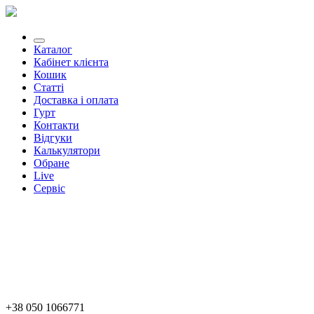
Каталог
Кабінет клієнта
Кошик
Статті
Доставка і оплата
Гурт
Контакти
Відгуки
Калькулятори
Обране
Live
Сервіс
+38 050 1066771