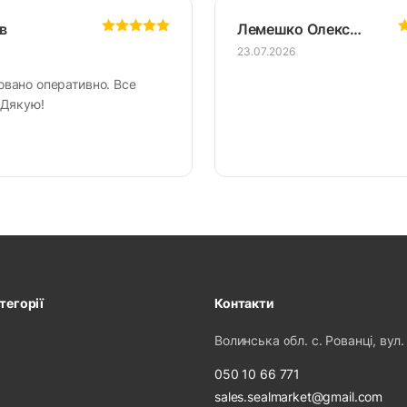
в
Лемешко Олександр
23.07.2026
овано оперативно. Все
 Дякую!
тегорії
Контакти
Волинська обл. с. Рованці, вул.
050 10 66 771
sales.sealmarket@gmail.com