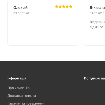
Олексій
Вячесла
03.08.2026
31.07.2026
Відпраць
підійшло.
Інформація
Популярні ка
Про компанію
Доставка і оплата
Гарантія та повернення