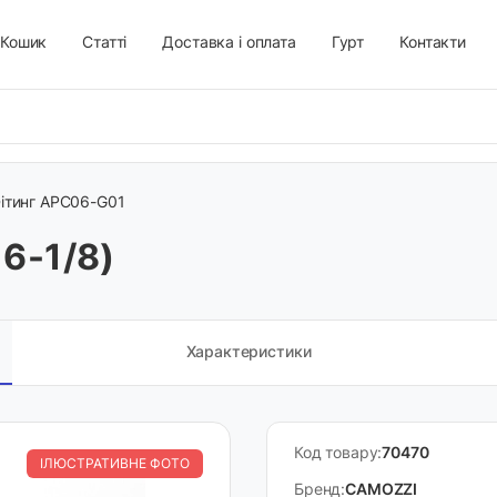
Кошик
Статті
Доставка і оплата
Гурт
Контакти
ітинг APC06-G01
6-1/8)
Характеристики
Код товару:
70470
ІЛЮСТРАТИВНЕ ФОТО
Бренд:
CAMOZZI