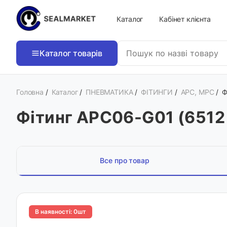
Каталог
Кабінет клієнта
Каталог товарів
Головна
/
Каталог
/
ПНЕВМАТИКА
/
ФІТИНГИ
/
APC, MPC
/
Ф
Фітинг APC06-G01 (6512 
Все про товар
В наявності: 0шт