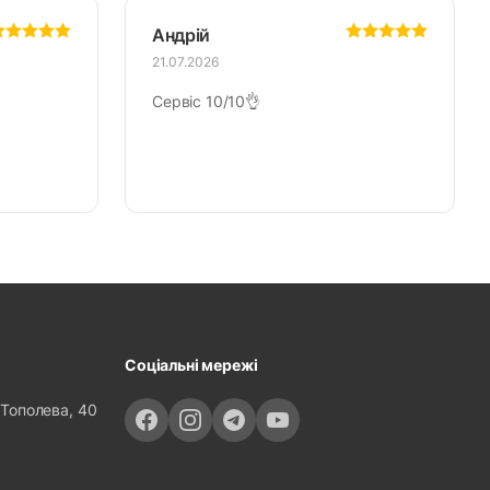
Андрій
21.07.2026
Сервіс 10/10👌
Соціальні мережі
 Тополева, 40