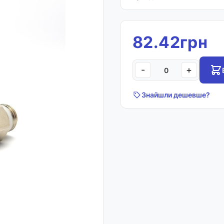
82.42грн
-
+
Знайшли дешевше?