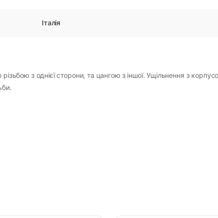
Італія
 різьбою з однієї сторони, та цангою з іншої. Ущільнення з корпус
ьби.