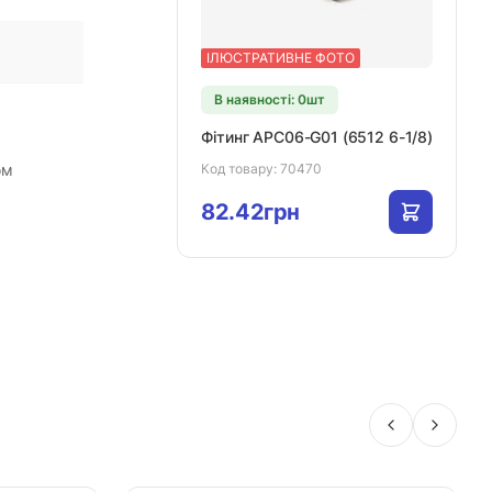
ІЛЮСТРАТИВНЕ ФОТО
В наявності: 0шт
Фітинг APC06-G01 (6512 6-1/8)
ом
Код товару:
70470
82.42грн