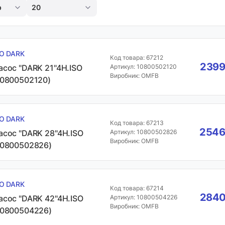
р
20
SO DARK
Код товара: 67212
2399
асос "DARK 21"4H.ISO
Артикул: 10800502120
Виробник: OMFB
10800502120)
SO DARK
Код товара: 67213
2546
асос "DARK 28"4H.ISO
Артикул: 10800502826
Виробник: OMFB
10800502826)
SO DARK
Код товара: 67214
2840
асос "DARK 42"4H.ISO
Артикул: 10800504226
Виробник: OMFB
10800504226)