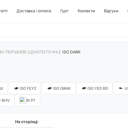
атті
Доставка і оплата
Гурт
Контакти
Відгуки
НО-ПОРШНЕВІ ОДНОПОТОЧНІ
/
ISO DARK
ШІ
ISO FEYZ
ISO ISRAK
ISO YED BD
U
BHV
BI Р7
На сторінці: