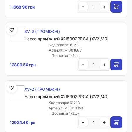
-
+
11568.96 грн
XV-2 (ПРОМІЖНІ)
Насос проміжний X2I5902PDCA (XV2I/30)
Код товара: 61211
Артикул: MI0018851
Доставка 1-2 дні
-
+
12806.56 грн
XV-2 (ПРОМІЖНІ)
Насос проміжний X2I6302PDCA (XV2I/40)
Код товара: 61213
Артикул: MI0018853
Доставка 1-2 дні
-
+
12934.48 грн