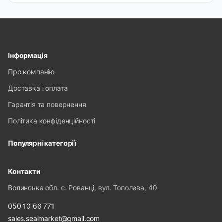
Інформація
Про компанію
Доставка і оплата
Гарантія та повернення
Політика конфіденційності
Популярні категорії
Контакти
Волинська обл. с. Рованці, вул. Тополева, 40
050 10 66 771
sales.sealmarket@gmail.com