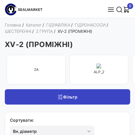
0
Головна
/
Каталог
/
ГІДРАВЛІКА
/
ГІДРОНАСОСИ
/
ШЕСТЕРЕННІ
/
2 ГРУПА
/
XV-2 (ПРОМІЖНІ)
XV-2 (ПРОМІЖНІ)
2A
ALP_2
Фільтр
Сортувати:
Вн. діаметр