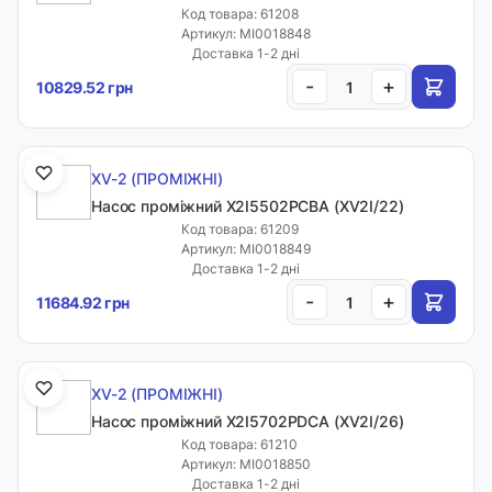
Код товара: 61208
Артикул: MI0018848
Доставка 1-2 дні
-
+
10829.52 грн
XV-2 (ПРОМІЖНІ)
Насос проміжний X2I5502PCBA (XV2I/22)
Код товара: 61209
Артикул: MI0018849
Доставка 1-2 дні
-
+
11684.92 грн
XV-2 (ПРОМІЖНІ)
Насос проміжний X2I5702PDCA (XV2I/26)
Код товара: 61210
Артикул: MI0018850
Доставка 1-2 дні