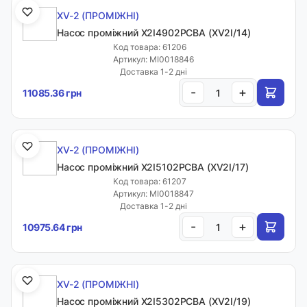
XV-2 (ПРОМІЖНІ)
Насос проміжний X2I4902PCBA (XV2I/14)
Код товара: 61206
Артикул: MI0018846
Доставка 1-2 дні
-
+
11085.36 грн
XV-2 (ПРОМІЖНІ)
Насос проміжний X2I5102PCBA (XV2I/17)
Код товара: 61207
Артикул: MI0018847
Доставка 1-2 дні
-
+
10975.64 грн
XV-2 (ПРОМІЖНІ)
Насос проміжний X2I5302PCBA (XV2I/19)