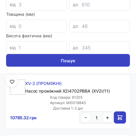
від
до
Товщина (мм)
XV-2 (ПРОМІЖНІ)
від
до
Насос проміжний X2I4502PBBA (XV2I/9)
Висота фактична (мм)
Код товара: 61204
Артикул: MI0018844
від
до
Доставка 1-2 дні
-
+
10785.32 грн
XV-2 (ПРОМІЖНІ)
Насос проміжний X2I4702PBBA (XV2I/11)
Код товара: 61205
Артикул: MI0018845
Доставка 1-2 дні
-
+
10785.32 грн