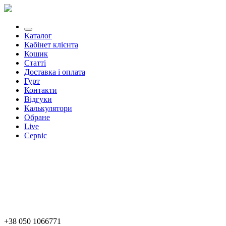
Каталог
Кабінет клієнта
Кошик
Статті
Доставка і оплата
Гурт
Контакти
Відгуки
Калькулятори
Обране
Live
Сервіс
+38 050 1066771