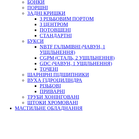
БОНКИ
ПОРШНІ
ЗАДНІ КРИШКИ
З РІЗЬБОВИМ ПОРТОМ
З ЦЕНТРОМ
ПОТОВЩЕНІ
СТАНДАРТНІ
БУКСИ
NBTF ГАЛЬМІВНІ (ЧАВУН, 1
УЩІЛЬНЕННЯ)
CGPM (СТАЛЬ, 2 УЩІЛЬНЕННЯ)
GDC (ЧАВУН, 1 УЩІЛЬНЕННЯ)
ТОЧЕНІ
ШАРНІРНІ ПІДШИПНИКИ
ВУХА ГІДРОЦИЛІНДРА
РІЗЬБОВІ
ПРИВАРНІ
ТРУБИ ХОНІНГОВАНІ
ШТОКИ ХРОМОВАНІ
МАСТИЛЬНЕ ОБЛАДНАННЯ