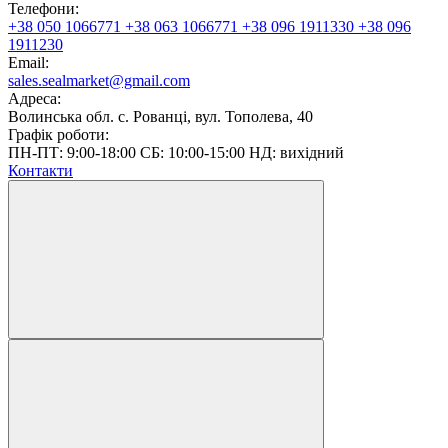
Телефони:
+38 050 1066771
+38 063 1066771
+38 096 1911330
+38 096
1911230
Email:
sales.sealmarket@gmail.com
Адреса:
Волинська обл. с. Рованці, вул. Тополева, 40
Графік роботи:
ПН-ПТ: 9:00-18:00 СБ: 10:00-15:00 НД: вихідний
Контакти