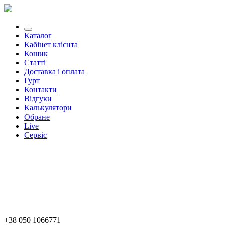
Каталог
Кабінет клієнта
Кошик
Статті
Доставка і оплата
Гурт
Контакти
Відгуки
Калькулятори
Обране
Live
Сервіс
+38 050 1066771