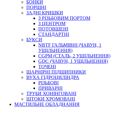
БОНКИ
ПОРШНІ
ЗАДНІ КРИШКИ
З РІЗЬБОВИМ ПОРТОМ
З ЦЕНТРОМ
ПОТОВЩЕНІ
СТАНДАРТНІ
БУКСИ
NBTF ГАЛЬМІВНІ (ЧАВУН, 1
УЩІЛЬНЕННЯ)
CGPM (СТАЛЬ, 2 УЩІЛЬНЕННЯ)
GDC (ЧАВУН, 1 УЩІЛЬНЕННЯ)
ТОЧЕНІ
ШАРНІРНІ ПІДШИПНИКИ
ВУХА ГІДРОЦИЛІНДРА
РІЗЬБОВІ
ПРИВАРНІ
ТРУБИ ХОНІНГОВАНІ
ШТОКИ ХРОМОВАНІ
МАСТИЛЬНЕ ОБЛАДНАННЯ