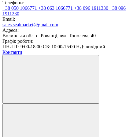
Телефони:
+38 050 1066771
+38 063 1066771
+38 096 1911330
+38 096
1911230
Email:
sales.sealmarket@gmail.com
Адреса:
Волинська обл. с. Рованці, вул. Тополева, 40
Графік роботи:
ПН-ПТ: 9:00-18:00 СБ: 10:00-15:00 НД: вихідний
Контакти