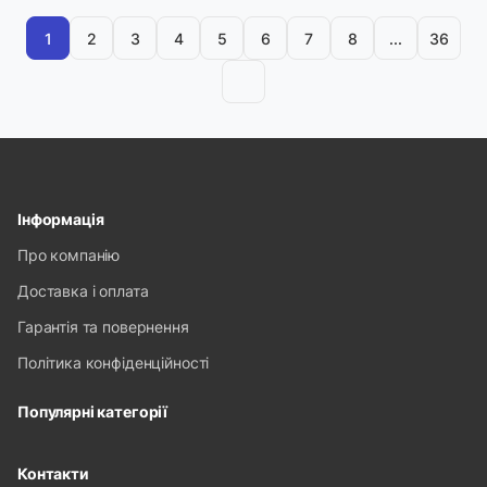
1
2
3
4
5
6
7
8
...
36
Інформація
Про компанію
Доставка і оплата
Гарантія та повернення
Політика конфіденційності
Популярні категорії
Контакти