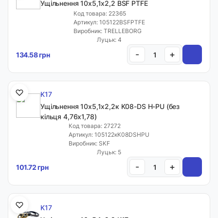
Ущільнення 10х5,1х2,2 BSF PTFE
Код товара: 22365
Артикул: 105122BSFPTFE
Виробник: TRELLEBORG
Луцьк: 4
-
+
134.58 грн
K17
Ущільнення 10х5,1х2,2к K08-DS H-PU (без
кільця 4,76х1,78)
Код товара: 27272
Артикул: 105122кK08DSHPU
Виробник: SKF
Луцьк: 5
-
+
101.72 грн
K17