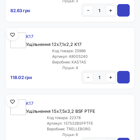
Луцьк: 3
-
+
82.63 грн
K17
Ущільнення 12х7,1х2,2 K17
Код товара: 25986
Артикул: 48005240
Виробник: KASTAS
Луцьк: 4
-
+
118.02 грн
K17
Ущільнення 15х7,5х3,2 BSF PTFE
Код товара: 22378
Артикул: 157532BSFPTFE
Виробник: TRELLEBORG
Луцьк: 6