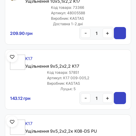
Ущільнення 10х5,1х2,2 K17
Код товара: 73366
Артикул: 48005588
Виробник: KASTAS
Доставка 1-2 дні
-
+
209.90 грн
K17
Ущільнення 9х5,2х2,2 K17
Код товара: 57851
Артикул: K17 009-005,2
Виробник: KASTAS
Луцьк: 5
-
+
143.12 грн
K17
Ущільнення 9х5,2х2,2к K08-DS PU