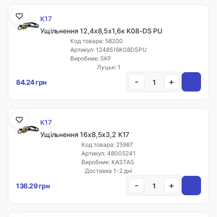
K17
Ущільнення 12,4х8,5х1,6к K08-DS PU
Код товара: 58200
Артикул: 1248516K08DSPU
Виробник: SKF
Луцьк: 1
-
+
84.24 грн
K17
Ущільнення 16х8,5х3,2 K17
Код товара: 25987
Артикул: 48005241
Виробник: KASTAS
Доставка 1-2 дні
-
+
136.29 грн