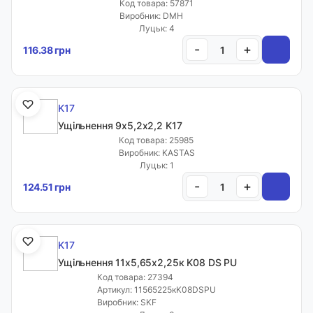
Код товара: 57871
Виробник: DMH
Луцьк: 4
-
+
116.38 грн
K17
Ущільнення 9х5,2х2,2 K17
Код товара: 25985
Виробник: KASTAS
Луцьк: 1
-
+
124.51 грн
K17
Ущільнення 11х5,65х2,25к K08 DS PU
Код товара: 27394
Артикул: 11565225кK08DSPU
Виробник: SKF