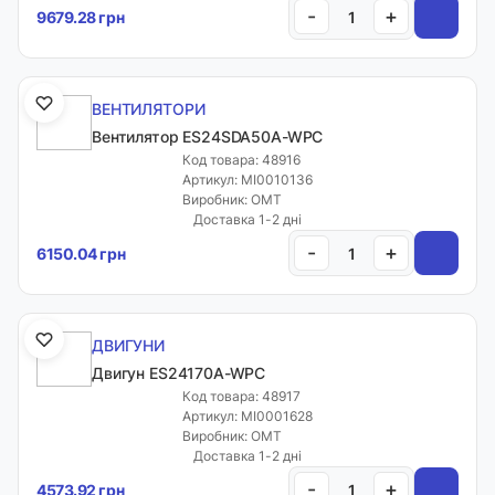
-
+
9679.28 грн
ВЕНТИЛЯТОРИ
Вентилятор ES24SDA50A-WPC
Код товара: 48916
Артикул: MI0010136
Виробник: OMT
Доставка 1-2 дні
-
+
6150.04 грн
ДВИГУНИ
Двигун ES24170A-WPC
Код товара: 48917
Артикул: MI0001628
Виробник: OMT
Доставка 1-2 дні
-
+
4573.92 грн