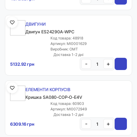
ДВИГУНИ
Двигун ES24290A-WPC
Код товара: 48918
Артикул: MI0001629
Виробник: OMT
Доставка 1-2 дні
-
+
5132.92 грн
ЕЛЕМЕНТИ КОРПУСІВ
Кришка SA080-COP-O-E4V
Код товара: 60903
Артикул: MI0072949
Доставка 1-2 дні
-
+
6309.16 грн