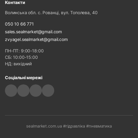
Контакти
Волинська обл. с. Рованці, вул. Тополева, 40
050 10 66 771
sales.sealmarket@gmail.com
zvyagel.sealmarket@gmail.com
ПН-ПТ: 9:00-18:00
СБ: 10:00-15:00
НД: вихідний
Соціальні мережі
sealmarket.com.ua #гідравліка #пневматика