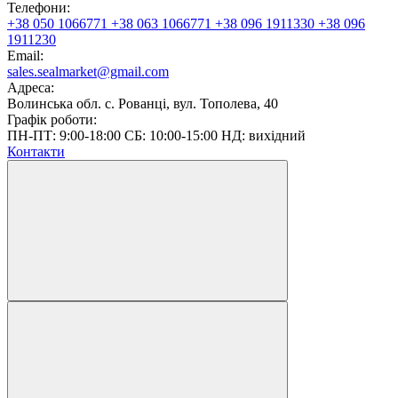
Телефони:
+38 050 1066771
+38 063 1066771
+38 096 1911330
+38 096
1911230
Email:
sales.sealmarket@gmail.com
Адреса:
Волинська обл. с. Рованці, вул. Тополева, 40
Графік роботи:
ПН-ПТ: 9:00-18:00 СБ: 10:00-15:00 НД: вихідний
Контакти