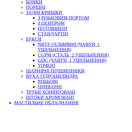
БОНКИ
ПОРШНІ
ЗАДНІ КРИШКИ
З РІЗЬБОВИМ ПОРТОМ
З ЦЕНТРОМ
ПОТОВЩЕНІ
СТАНДАРТНІ
БУКСИ
NBTF ГАЛЬМІВНІ (ЧАВУН, 1
УЩІЛЬНЕННЯ)
CGPM (СТАЛЬ, 2 УЩІЛЬНЕННЯ)
GDC (ЧАВУН, 1 УЩІЛЬНЕННЯ)
ТОЧЕНІ
ШАРНІРНІ ПІДШИПНИКИ
ВУХА ГІДРОЦИЛІНДРА
РІЗЬБОВІ
ПРИВАРНІ
ТРУБИ ХОНІНГОВАНІ
ШТОКИ ХРОМОВАНІ
МАСТИЛЬНЕ ОБЛАДНАННЯ