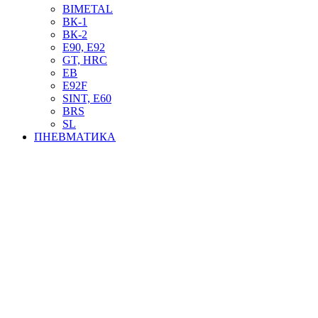
BIMETAL
ВК-1
ВК-2
Е90, E92
GT, HRC
EB
Е92F
SINT, E60
BRS
SL
ПНЕВМАТИКА