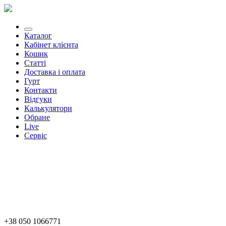
Каталог
Кабінет клієнта
Кошик
Статті
Доставка і оплата
Гурт
Контакти
Відгуки
Калькулятори
Обране
Live
Сервіс
+38 050 1066771