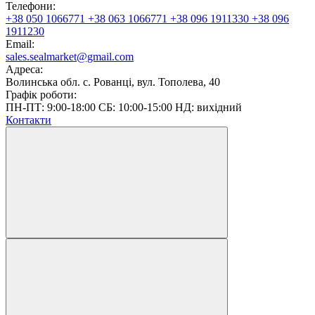
Телефони:
+38 050 1066771
+38 063 1066771
+38 096 1911330
+38 096
1911230
Email:
sales.sealmarket@gmail.com
Адреса:
Волинська обл. с. Рованці, вул. Тополева, 40
Графік роботи:
ПН-ПТ: 9:00-18:00 СБ: 10:00-15:00 НД: вихідний
Контакти