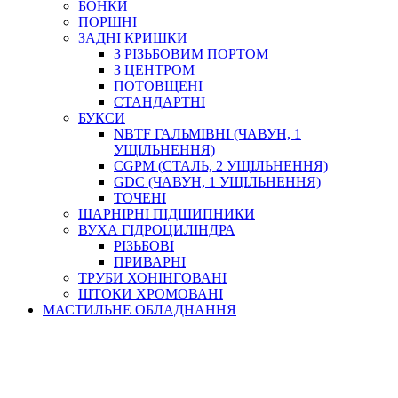
БОНКИ
ПОРШНІ
ЗАДНІ КРИШКИ
З РІЗЬБОВИМ ПОРТОМ
З ЦЕНТРОМ
ПОТОВЩЕНІ
СТАНДАРТНІ
БУКСИ
NBTF ГАЛЬМІВНІ (ЧАВУН, 1
УЩІЛЬНЕННЯ)
CGPM (СТАЛЬ, 2 УЩІЛЬНЕННЯ)
GDC (ЧАВУН, 1 УЩІЛЬНЕННЯ)
ТОЧЕНІ
ШАРНІРНІ ПІДШИПНИКИ
ВУХА ГІДРОЦИЛІНДРА
РІЗЬБОВІ
ПРИВАРНІ
ТРУБИ ХОНІНГОВАНІ
ШТОКИ ХРОМОВАНІ
МАСТИЛЬНЕ ОБЛАДНАННЯ