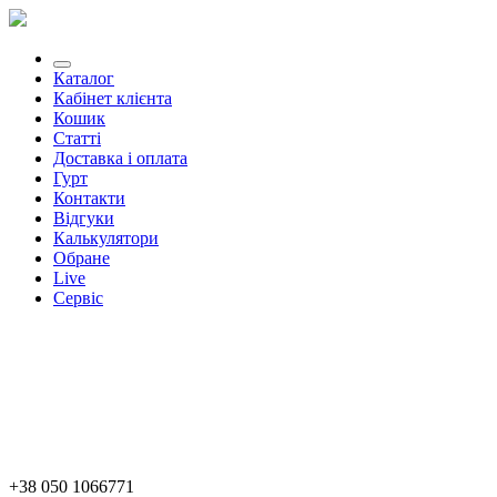
Каталог
Кабінет клієнта
Кошик
Статті
Доставка і оплата
Гурт
Контакти
Відгуки
Калькулятори
Обране
Live
Сервіс
+38 050 1066771