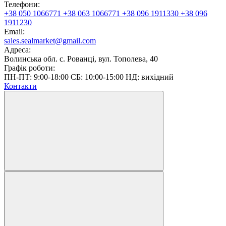
Телефони:
+38 050 1066771
+38 063 1066771
+38 096 1911330
+38 096
1911230
Email:
sales.sealmarket@gmail.com
Адреса:
Волинська обл. с. Рованці, вул. Тополева, 40
Графік роботи:
ПН-ПТ: 9:00-18:00 СБ: 10:00-15:00 НД: вихідний
Контакти