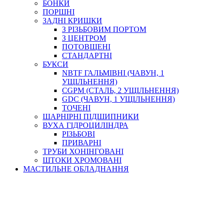
БОНКИ
ПОРШНІ
ЗАДНІ КРИШКИ
З РІЗЬБОВИМ ПОРТОМ
З ЦЕНТРОМ
ПОТОВЩЕНІ
СТАНДАРТНІ
БУКСИ
NBTF ГАЛЬМІВНІ (ЧАВУН, 1
УЩІЛЬНЕННЯ)
CGPM (СТАЛЬ, 2 УЩІЛЬНЕННЯ)
GDC (ЧАВУН, 1 УЩІЛЬНЕННЯ)
ТОЧЕНІ
ШАРНІРНІ ПІДШИПНИКИ
ВУХА ГІДРОЦИЛІНДРА
РІЗЬБОВІ
ПРИВАРНІ
ТРУБИ ХОНІНГОВАНІ
ШТОКИ ХРОМОВАНІ
МАСТИЛЬНЕ ОБЛАДНАННЯ