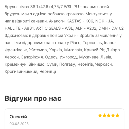
Брудознімач 38,1х47,6х4,75/7 WSL PU - неармований
брудознімач з однією робочою кромкою. Монтується у
напіввідкриті канавки. Аналоги: KASTAS - K06, NOK - JA,
HALLITE - A831, ARTIC SEALS - WSL, ALP - A202, DMH - DA102
Здійснюємо відправки по всій Україні. Зробіть замовлення у
нас, і ми відправимо ваш товар у Рівне, Тернопіль, Івано-
Франківськ, Житомир, Харків, Миколаїв, Кривий Ріг, Дніпро,
Херсон, Запоріжжя, Одесу, Ужгород, Мукачеве, Львів,
Кременчук, Вінницю, Суми, Полтаву, Чернігів, Черкаси,
Кропивиницький, Чернівці
Відгуки про нас
Олексій
03.08.2026