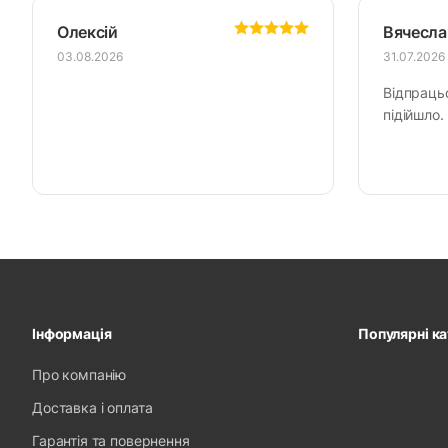
Олексій
Вячесла
03.08.2026
31.07.2026
Відпраць
підійшло.
Інформація
Популярні ка
Про компанію
Доставка і оплата
Гарантія та повернення