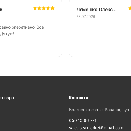
в
Лемешко Олександр
23.07.2026
овано оперативно. Все
 Дякую!
тегорії
Контакти
Волинська обл. с. Рованці, вул.
050 10 66 771
sales.sealmarket@gmail.com