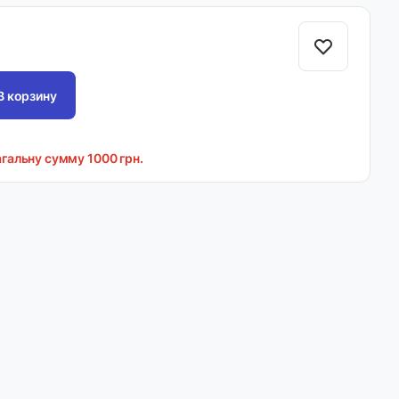
В корзину
агальну сумму 1000 грн.