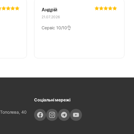
Андрій
21.07.2026
Сервіс 10/10👌
Соціальні мережі
 Тополева, 40