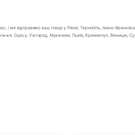
ас, і ми відправимо ваш товар у Рівне, Тернопіль, Івано-Франківс
оріжжя, Одесу, Ужгород, Мукачеве, Львів, Кременчук, Вінницю, Су