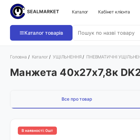
Каталог
Кабінет клієнта
Каталог товарів
Головна
/
Каталог
/
УЩІЛЬНЕННЯ
/
ПНЕВМАТИЧНІ УЩІЛЬНЕ
Манжета 40х27х7,8к DK
Все про товар
В наявності: 0шт