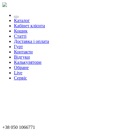
Каталог
Кабінет клієнта
Кошик
Статті
Доставка і оплата
Гурт
Контакти
Відгуки
Калькулятори
Обране
Live
Сервіс
+38 050 1066771