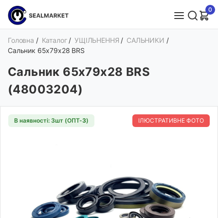
0
Головна
/
Каталог
/
УЩІЛЬНЕННЯ
/
САЛЬНИКИ
/
Сальник 65х79х28 BRS
Сальник 65х79х28 BRS
(48003204)
В наявності: 3шт (ОПТ-
3
)
ІЛЮСТРАТИВНЕ ФОТО