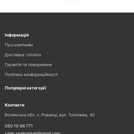
Інформація
Про компанію
Доставка і оплата
Гарантія та повернення
Політика конфіденційності
Популярні категорії
Контакти
Волинська обл. с. Рованці, вул. Тополева, 40
050 10 66 771
sales.sealmarket@gmail.com