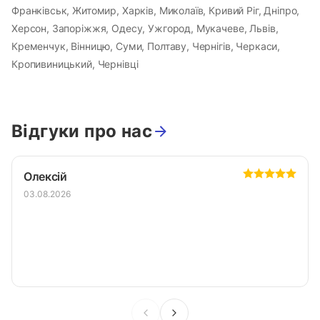
Франківськ, Житомир, Харків, Миколаїв, Кривий Ріг, Дніпро,
Херсон, Запоріжжя, Одесу, Ужгород, Мукачеве, Львів,
Кременчук, Вінницю, Суми, Полтаву, Чернігів, Черкаси,
Кропивиницький, Чернівці
Відгуки про нас
Олексій
03.08.2026