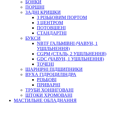
БОНКИ
ПОРШНІ
ЗАДНІ КРИШКИ
З РІЗЬБОВИМ ПОРТОМ
З ЦЕНТРОМ
ПОТОВЩЕНІ
СТАНДАРТНІ
БУКСИ
NBTF ГАЛЬМІВНІ (ЧАВУН, 1
УЩІЛЬНЕННЯ)
CGPM (СТАЛЬ, 2 УЩІЛЬНЕННЯ)
GDC (ЧАВУН, 1 УЩІЛЬНЕННЯ)
ТОЧЕНІ
ШАРНІРНІ ПІДШИПНИКИ
ВУХА ГІДРОЦИЛІНДРА
РІЗЬБОВІ
ПРИВАРНІ
ТРУБИ ХОНІНГОВАНІ
ШТОКИ ХРОМОВАНІ
МАСТИЛЬНЕ ОБЛАДНАННЯ