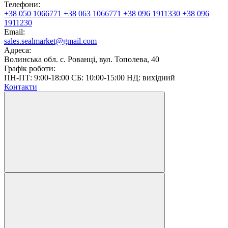
Телефони:
+38 050 1066771
+38 063 1066771
+38 096 1911330
+38 096
1911230
Email:
sales.sealmarket@gmail.com
Адреса:
Волинська обл. с. Рованці, вул. Тополева, 40
Графік роботи:
ПН-ПТ: 9:00-18:00 СБ: 10:00-15:00 НД: вихідний
Контакти