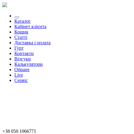
Каталог
Кабінет клієнта
Кошик
Статті
Доставка і оплата
Гурт
Контакти
Відгуки
Калькулятори
Обране
Live
Сервіс
+38 050 1066771