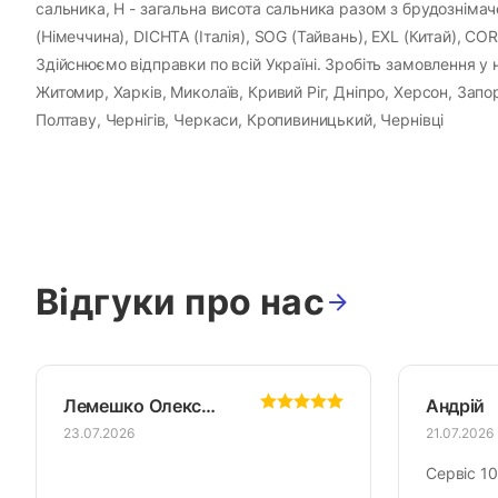
сальника, H - загальна висота сальника разом з брудозніма
(Німеччина), DICHTA (Італія), SOG (Тайвань), EXL (Китай), C
Здійснюємо відправки по всій Україні. Зробіть замовлення у н
Житомир, Харків, Миколаїв, Кривий Ріг, Дніпро, Херсон, Зап
Полтаву, Чернігів, Черкаси, Кропивиницький, Чернівці
Відгуки про нас
Лемешко Олександр
Андрій
23.07.2026
21.07.2026
Сервіс 10