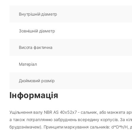
Внутрішній діаметр
Зовнішній діаметр
Висота фактична
Матеріал
Дюймовий розмір
Інформація
Ущільнення валу NBR AS 40х52х7 - сальник, або манжета армо
а також потраплянню забруднень всередину корпусів. За кіль
брудознімачем). Принципи маркування сальників: d*D*h/H, де