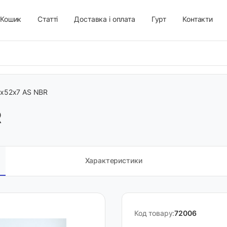
Кошик
Статті
Доставка і оплата
Гурт
Контакти
х52х7 AS NBR
R
Характеристики
Код товару:
72006