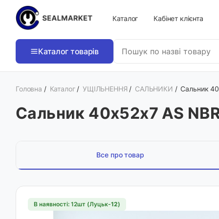
Каталог
Кабінет клієнта
Каталог товарів
Головна
/
Каталог
/
УЩІЛЬНЕННЯ
/
САЛЬНИКИ
/
Сальник 40
Сальник 40х52х7 AS NB
Все про товар
В наявності: 12шт (Луцьк-
12
)