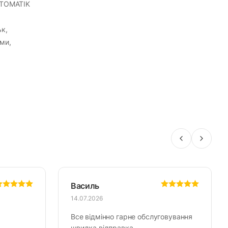
CHTOMATIK
ьк,
ми,
Василь
14.07.2026
Все відмінно гарне обслуговування
швидка відправка