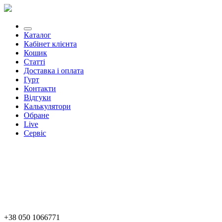
Каталог
Кабінет клієнта
Кошик
Статті
Доставка і оплата
Гурт
Контакти
Відгуки
Калькулятори
Обране
Live
Сервіс
+38 050 1066771