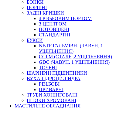
БОНКИ
ПОРШНІ
ЗАДНІ КРИШКИ
З РІЗЬБОВИМ ПОРТОМ
З ЦЕНТРОМ
ПОТОВЩЕНІ
СТАНДАРТНІ
БУКСИ
NBTF ГАЛЬМІВНІ (ЧАВУН, 1
УЩІЛЬНЕННЯ)
CGPM (СТАЛЬ, 2 УЩІЛЬНЕННЯ)
GDC (ЧАВУН, 1 УЩІЛЬНЕННЯ)
ТОЧЕНІ
ШАРНІРНІ ПІДШИПНИКИ
ВУХА ГІДРОЦИЛІНДРА
РІЗЬБОВІ
ПРИВАРНІ
ТРУБИ ХОНІНГОВАНІ
ШТОКИ ХРОМОВАНІ
МАСТИЛЬНЕ ОБЛАДНАННЯ