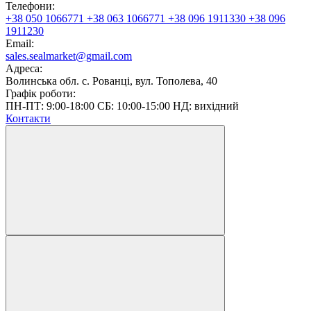
Телефони:
+38 050 1066771
+38 063 1066771
+38 096 1911330
+38 096
1911230
Email:
sales.sealmarket@gmail.com
Адреса:
Волинська обл. с. Рованці, вул. Тополева, 40
Графік роботи:
ПН-ПТ: 9:00-18:00 СБ: 10:00-15:00 НД: вихідний
Контакти