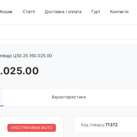
Кошик
Статті
Доставка і оплата
Гурт
Контакти
иліндр Ц50.25.160.025.00
0.025.00
Характеристики
Код товару:
71372
ІЛЮСТРАТИВНЕ ФОТО