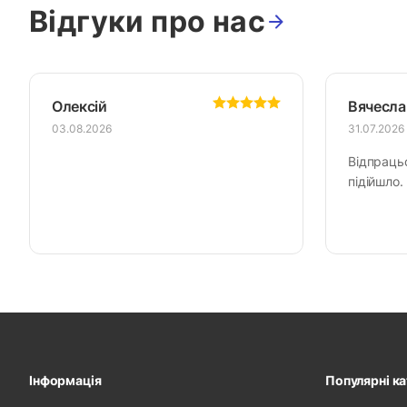
Відгуки про нас
Олексій
Вячесла
03.08.2026
31.07.2026
Відпраць
підійшло.
Інформація
Популярні ка