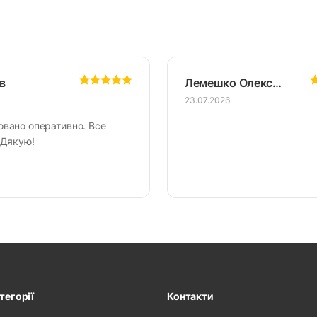
в
Лемешко Олександр
23.07.2026
овано оперативно. Все
 Дякую!
тегорії
Контакти