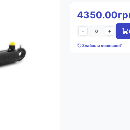
4350.00гр
-
+
Знайшли дешевше?