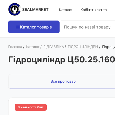
Каталог
Кабінет клієнта
Каталог товарів
Головна
/
Каталог
/
ГІДРАВЛІКА
/
ГІДРОЦИЛІНДРИ
/
Гідроц
Гідроциліндр Ц50.25.16
Все про товар
В наявності: 0шт