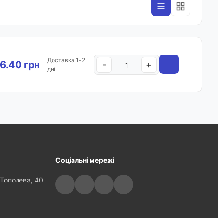
Доставка 1-2
6.40 грн
-
+
дні
Соціальні мережі
 Тополева, 40