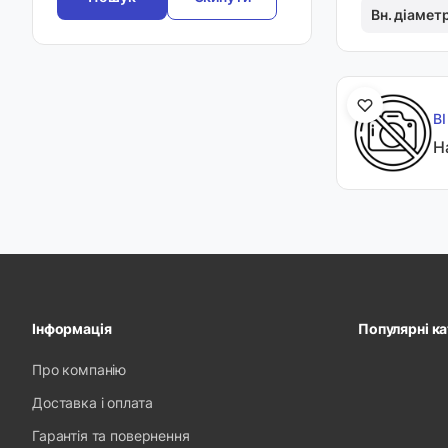
Вн. діамет
BI
Н
Інформація
Популярні ка
Про компанію
Доставка і оплата
Гарантія та повернення