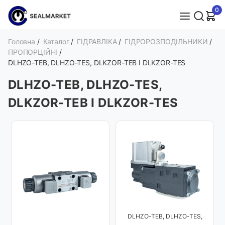
0
Головна
/
Каталог
/
ГІДРАВЛІКА
/
ГІДРОРОЗПОДІЛЬНИКИ
/
ПРОПОРЦІЙНІ
/
DLHZO-TEB, DLHZO-TES, DLKZOR-TEB І DLKZOR-TES
DLHZO-TEB, DLHZO-TES,
DLKZOR-TEB І DLKZOR-TES
DLHZO-TEB, DLHZO-TES,