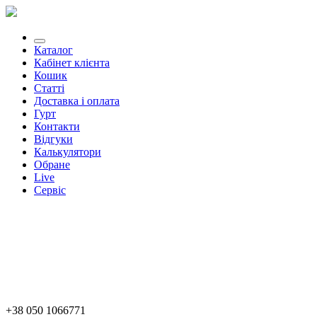
Каталог
Кабінет клієнта
Кошик
Статті
Доставка і оплата
Гурт
Контакти
Відгуки
Калькулятори
Обране
Live
Сервіс
+38 050 1066771