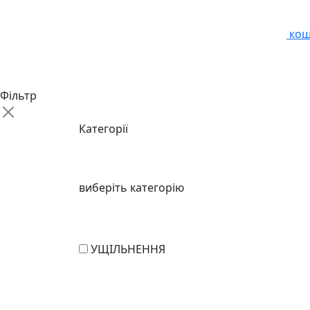
кош
Фільтр
Категорії
виберіть категорію
УЩІЛЬНЕННЯ