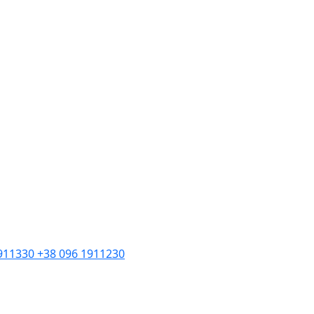
1911330
+38 096 1911230