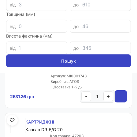
Клапан CV-03
від
до
Код товара: 60728
Товщина (мм)
Артикул: MI0043304
Доставка 1-2 дні
від
до
-
+
763.36 грн
Висота фактична (мм)
від
до
КАРТРИДЖНІ
Клапан DR-10/G 20
Код товара: 47202
Артикул: MI0001743
Виробник: ATOS
Доставка 1-2 дні
-
+
2531.36 грн
КАРТРИДЖНІ
Клапан DR-5/G 20
Код товара: 47203