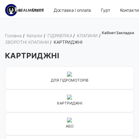
Кошик
Статті
Доставка і оплата
Гурт
Контакти
Кабінет
Закладки
Головна
/
Каталог
/
ГІДРАВЛІКА
/
КЛАПАНИ
/
ЗВОРОТНІ КЛАПАНИ
/
КАРТРИДЖНІ
КАРТРИДЖНІ
ДЛЯ ГІДРОМОТОРІВ
КАРТРИДЖНІ
АБО