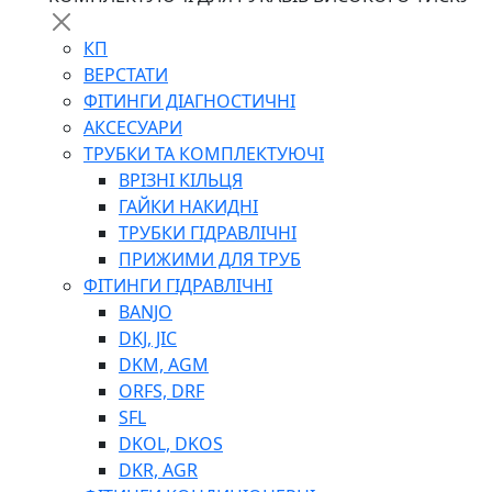
КП
ВЕРСТАТИ
ФІТИНГИ ДІАГНОСТИЧНІ
АКСЕСУАРИ
ТРУБКИ ТА КОМПЛЕКТУЮЧІ
ВРІЗНІ КІЛЬЦЯ
ГАЙКИ НАКИДНІ
ТРУБКИ ГІДРАВЛІЧНІ
ПРИЖИМИ ДЛЯ ТРУБ
ФІТИНГИ ГІДРАВЛІЧНІ
BANJO
DKJ, JIC
DKM, AGM
ORFS, DRF
SFL
DKOL, DKOS
DKR, AGR