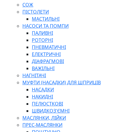
СОЖ
ПІСТОЛЕТИ
МАСТИЛЬНІ
НАСОСИ ТА ПОМПИ
ПАЛИВНІ
РОТОРНІ
ПНЕВМАТИЧНІ
ЕЛЕКТРИЧНІ
ДІАФРАГМОВІ
ВАЖІЛЬНІ
НАГНІТАЧІ
МУФТИ (НАСАДКИ) ДЛЯ ШПРИЦІВ
НАСАДКИ
НАКИДНІ
ПЕЛЮСТКОВІ
ШВИДКОЗ'ЄМНІ
МАСЛЯНКИ, ЛІЙКИ
ПРЕС-МАСЛЯНКИ