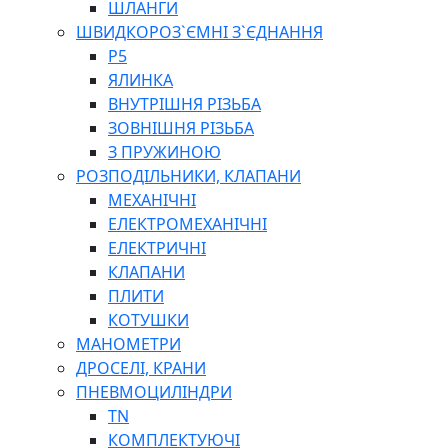
ШЛАНГИ
ШВИДКОРОЗ`ЄМНІ З`ЄДНАННЯ
P5
ЯЛИНКА
ВНУТРІШНЯ РІЗЬБА
ЗОВНІШНЯ РІЗЬБА
З ПРУЖИНОЮ
РОЗПОДІЛЬНИКИ, КЛАПАНИ
МЕХАНІЧНІ
ЕЛЕКТРОМЕХАНІЧНІ
ЕЛЕКТРИЧНІ
КЛАПАНИ
ПЛИТИ
КОТУШКИ
МАНОМЕТРИ
ДРОСЕЛІ, КРАНИ
ПНЕВМОЦИЛІНДРИ
TN
КОМПЛЕКТУЮЧІ