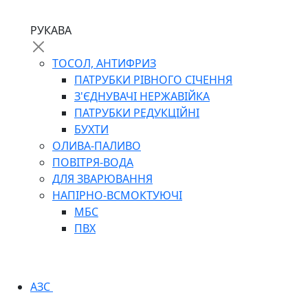
РУКАВА
ТОСОЛ, АНТИФРИЗ
ПАТРУБКИ РІВНОГО СІЧЕННЯ
З'ЄДНУВАЧІ НЕРЖАВІЙКА
ПАТРУБКИ РЕДУКЦІЙНІ
БУХТИ
ОЛИВА-ПАЛИВО
ПОВІТРЯ-ВОДА
ДЛЯ ЗВАРЮВАННЯ
НАПІРНО-ВСМОКТУЮЧІ
МБС
ПВХ
АЗС