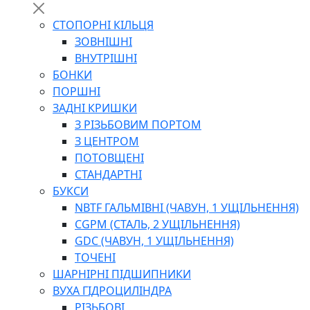
СТОПОРНІ КІЛЬЦЯ
ЗОВНІШНІ
ВНУТРІШНІ
БОНКИ
ПОРШНІ
ЗАДНІ КРИШКИ
З РІЗЬБОВИМ ПОРТОМ
З ЦЕНТРОМ
ПОТОВЩЕНІ
СТАНДАРТНІ
БУКСИ
NBTF ГАЛЬМІВНІ (ЧАВУН, 1 УЩІЛЬНЕННЯ)
CGPM (СТАЛЬ, 2 УЩІЛЬНЕННЯ)
GDC (ЧАВУН, 1 УЩІЛЬНЕННЯ)
ТОЧЕНІ
ШАРНІРНІ ПІДШИПНИКИ
ВУХА ГІДРОЦИЛІНДРА
РІЗЬБОВІ