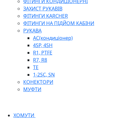
ФІТИНГИ КОНДИЦІОНЕРНІ
ЗАХИСТ РУКАВІВ
ФІТИНГИ KARCHER
ФІТИНГИ НА ПІДЙОМ КАБІНИ
РУКАВА
AC(кондиціонер)
4SP, 4SH
R1, PTFE
R7, R8
TE
1-2SC, SN
КОНЕКТОРИ
МУФТИ
ХОМУТИ