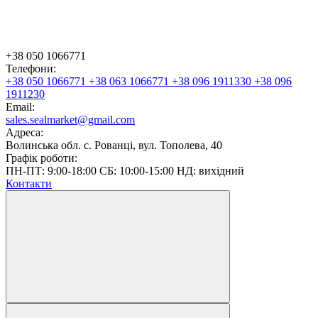
+38 050 1066771
Телефони:
+38 050 1066771
+38 063 1066771
+38 096 1911330
+38 096
1911230
Email:
sales.sealmarket@gmail.com
Адреса:
Волинська обл. с. Рованці, вул. Тополева, 40
Графік роботи:
ПН-ПТ: 9:00-18:00 СБ: 10:00-15:00 НД: вихідний
Контакти