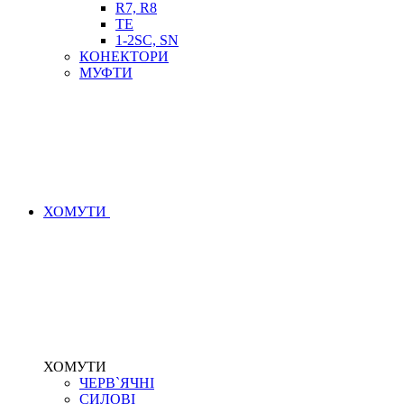
R7, R8
TE
1-2SC, SN
КОНЕКТОРИ
МУФТИ
ХОМУТИ
ХОМУТИ
ЧЕРВ`ЯЧНІ
СИЛОВІ