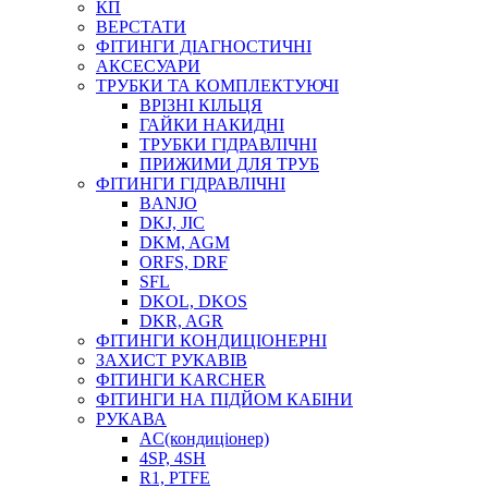
КП
ВЕРСТАТИ
ФІТИНГИ ДІАГНОСТИЧНІ
АКСЕСУАРИ
ТРУБКИ ТА КОМПЛЕКТУЮЧІ
ВРІЗНІ КІЛЬЦЯ
ГАЙКИ НАКИДНІ
ТРУБКИ ГІДРАВЛІЧНІ
ПРИЖИМИ ДЛЯ ТРУБ
ФІТИНГИ ГІДРАВЛІЧНІ
BANJO
DKJ, JIC
DKM, AGM
ORFS, DRF
SFL
DKOL, DKOS
DKR, AGR
ФІТИНГИ КОНДИЦІОНЕРНІ
ЗАХИСТ РУКАВІВ
ФІТИНГИ KARCHER
ФІТИНГИ НА ПІДЙОМ КАБІНИ
РУКАВА
AC(кондиціонер)
4SP, 4SH
R1, PTFE