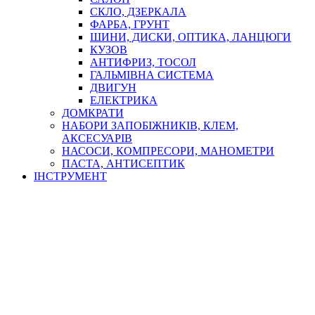
СКЛО, ДЗЕРКАЛА
ФАРБА, ГРУНТ
ШИНИ, ДИСКИ, ОПТИКА, ЛАНЦЮГИ
КУЗОВ
АНТИФРИЗ, ТОСОЛ
ГАЛЬМІВНА СИСТЕМА
ДВИГУН
ЕЛЕКТРИКА
ДОМКРАТИ
НАБОРИ ЗАПОБІЖНИКІВ, КЛЕМ,
АКСЕСУАРІВ
НАСОСИ, КОМПРЕСОРИ, МАНОМЕТРИ
ПАСТА, АНТИСЕПТИК
ІНСТРУМЕНТ