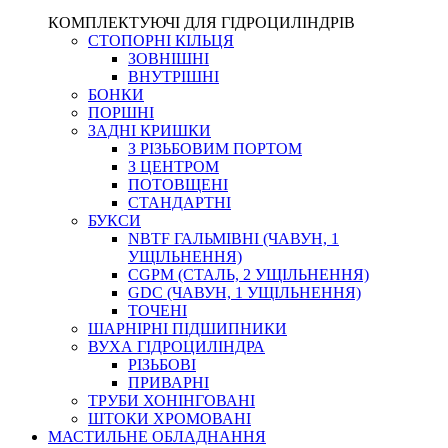
КОМПЛЕКТУЮЧІ ДЛЯ ГІДРОЦИЛІНДРІВ
СТОПОРНІ КІЛЬЦЯ
ЗОВНІШНІ
ВНУТРІШНІ
БОНКИ
ПОРШНІ
ЗАДНІ КРИШКИ
З РІЗЬБОВИМ ПОРТОМ
З ЦЕНТРОМ
ПОТОВЩЕНІ
СТАНДАРТНІ
БУКСИ
NBTF ГАЛЬМІВНІ (ЧАВУН, 1
УЩІЛЬНЕННЯ)
CGPM (СТАЛЬ, 2 УЩІЛЬНЕННЯ)
GDC (ЧАВУН, 1 УЩІЛЬНЕННЯ)
ТОЧЕНІ
ШАРНІРНІ ПІДШИПНИКИ
ВУХА ГІДРОЦИЛІНДРА
РІЗЬБОВІ
ПРИВАРНІ
ТРУБИ ХОНІНГОВАНІ
ШТОКИ ХРОМОВАНІ
МАСТИЛЬНЕ ОБЛАДНАННЯ