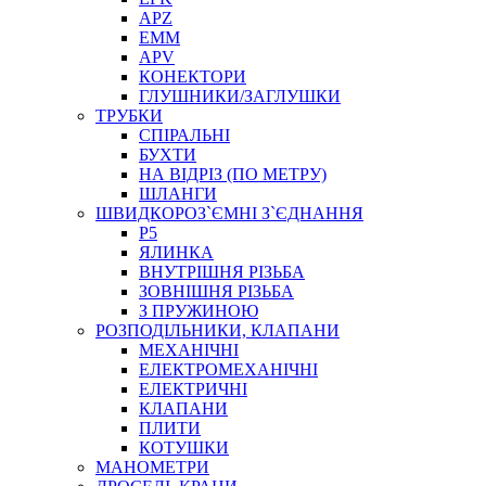
APZ
EMM
APV
КОНЕКТОРИ
ГЛУШНИКИ/ЗАГЛУШКИ
ТРУБКИ
СПІРАЛЬНІ
БУХТИ
НА ВІДРІЗ (ПО МЕТРУ)
ШЛАНГИ
ШВИДКОРОЗ`ЄМНІ З`ЄДНАННЯ
P5
ЯЛИНКА
ВНУТРІШНЯ РІЗЬБА
ЗОВНІШНЯ РІЗЬБА
З ПРУЖИНОЮ
РОЗПОДІЛЬНИКИ, КЛАПАНИ
МЕХАНІЧНІ
ЕЛЕКТРОМЕХАНІЧНІ
ЕЛЕКТРИЧНІ
КЛАПАНИ
ПЛИТИ
КОТУШКИ
МАНОМЕТРИ