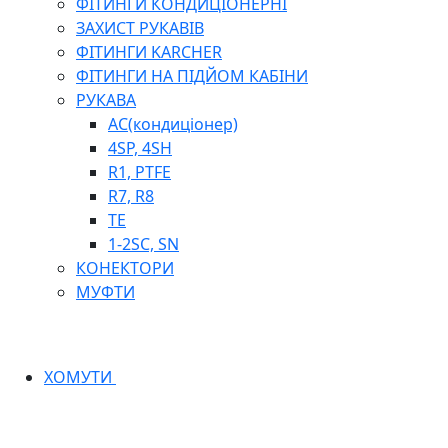
ФІТИНГИ КОНДИЦІОНЕРНІ
ЗАХИСТ РУКАВІВ
ФІТИНГИ KARCHER
ФІТИНГИ НА ПІДЙОМ КАБІНИ
РУКАВА
AC(кондиціонер)
4SP, 4SH
R1, PTFE
R7, R8
TE
1-2SC, SN
КОНЕКТОРИ
МУФТИ
ХОМУТИ