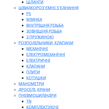
ШЛАНГИ
ШВИДКОРОЗ`ЄМНІ З`ЄДНАННЯ
P5
ЯЛИНКА
ВНУТРІШНЯ РІЗЬБА
ЗОВНІШНЯ РІЗЬБА
З ПРУЖИНОЮ
РОЗПОДІЛЬНИКИ, КЛАПАНИ
МЕХАНІЧНІ
ЕЛЕКТРОМЕХАНІЧНІ
ЕЛЕКТРИЧНІ
КЛАПАНИ
ПЛИТИ
КОТУШКИ
МАНОМЕТРИ
ДРОСЕЛІ, КРАНИ
ПНЕВМОЦИЛІНДРИ
TN
КОМПЛЕКТУЮЧІ