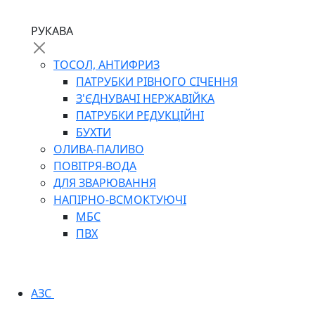
РУКАВА
ТОСОЛ, АНТИФРИЗ
ПАТРУБКИ РІВНОГО СІЧЕННЯ
З'ЄДНУВАЧІ НЕРЖАВІЙКА
ПАТРУБКИ РЕДУКЦІЙНІ
БУХТИ
ОЛИВА-ПАЛИВО
ПОВІТРЯ-ВОДА
ДЛЯ ЗВАРЮВАННЯ
НАПІРНО-ВСМОКТУЮЧІ
МБС
ПВХ
АЗС