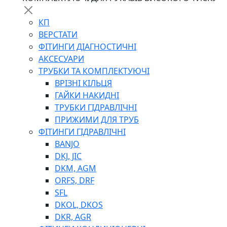
КП
ВЕРСТАТИ
ФІТИНГИ ДІАГНОСТИЧНІ
АКСЕСУАРИ
ТРУБКИ ТА КОМПЛЕКТУЮЧІ
ВРІЗНІ КІЛЬЦЯ
ГАЙКИ НАКИДНІ
ТРУБКИ ГІДРАВЛІЧНІ
ПРИЖИМИ ДЛЯ ТРУБ
ФІТИНГИ ГІДРАВЛІЧНІ
BANJO
DKJ, JIC
DKM, AGM
ORFS, DRF
SFL
DKOL, DKOS
DKR, AGR