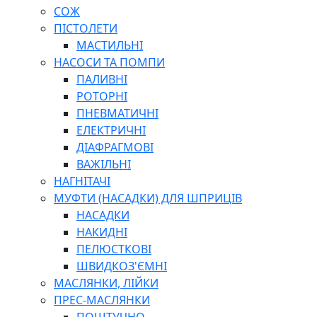
СОЖ
ПІСТОЛЕТИ
МАСТИЛЬНІ
НАСОСИ ТА ПОМПИ
ПАЛИВНІ
РОТОРНІ
ПНЕВМАТИЧНІ
ЕЛЕКТРИЧНІ
ДІАФРАГМОВІ
ВАЖІЛЬНІ
НАГНІТАЧІ
МУФТИ (НАСАДКИ) ДЛЯ ШПРИЦІВ
НАСАДКИ
НАКИДНІ
ПЕЛЮСТКОВІ
ШВИДКОЗ'ЄМНІ
МАСЛЯНКИ, ЛІЙКИ
ПРЕС-МАСЛЯНКИ