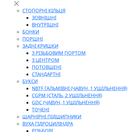
СТОПОРНІ КІЛЬЦЯ
ЗОВНІШНІ
ВНУТРІШНІ
БОНКИ
ПОРШНІ
ЗАДНІ КРИШКИ
З РІЗЬБОВИМ ПОРТОМ
З ЦЕНТРОМ
ПОТОВЩЕНІ
СТАНДАРТНІ
БУКСИ
NBTF ГАЛЬМІВНІ (ЧАВУН, 1 УЩІЛЬНЕННЯ)
CGPM (СТАЛЬ, 2 УЩІЛЬНЕННЯ)
GDC (ЧАВУН, 1 УЩІЛЬНЕННЯ)
ТОЧЕНІ
ШАРНІРНІ ПІДШИПНИКИ
ВУХА ГІДРОЦИЛІНДРА
РІЗЬБОВІ