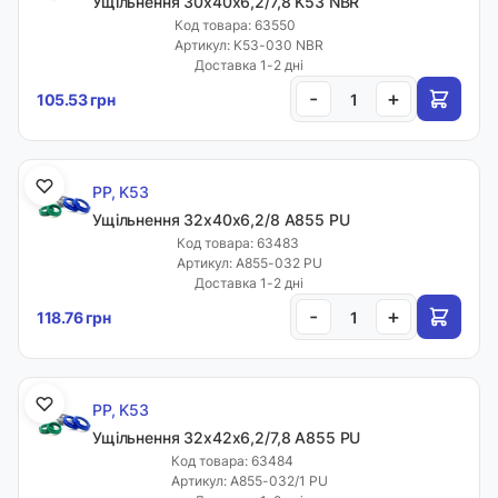
Ущільнення 30х40х6,2/7,8 K53 NBR
Код товара: 63550
Артикул: K53-030 NBR
Доставка 1-2 дні
-
+
105.53 грн
PP, K53
Ущільнення 32х40х6,2/8 A855 PU
Код товара: 63483
Артикул: A855-032 PU
Доставка 1-2 дні
-
+
118.76 грн
PP, K53
Ущільнення 32х42х6,2/7,8 A855 PU
Код товара: 63484
Артикул: A855-032/1 PU