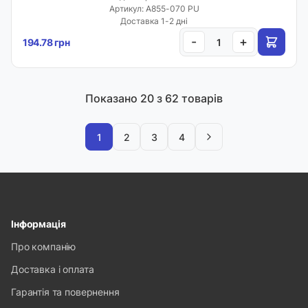
Артикул: A855-070 PU
Доставка 1-2 дні
-
+
194.78 грн
Показано
20
з 62 товарів
1
2
3
4
Інформація
Про компанію
Доставка і оплата
Гарантія та повернення