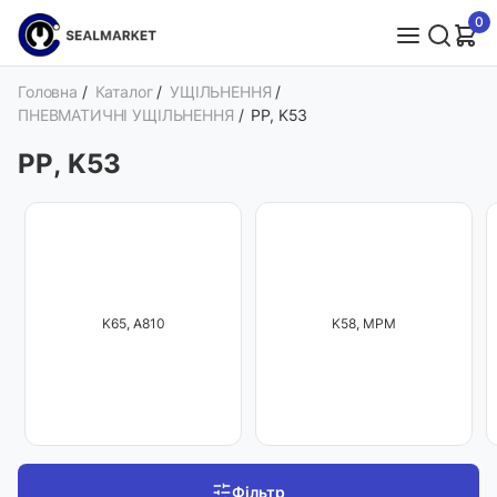
0
Головна
/
Каталог
/
УЩІЛЬНЕННЯ
/
ПНЕВМАТИЧНІ УЩІЛЬНЕННЯ
/
PP, K53
PP, K53
K65, A810
K58, MPM
Фільтр