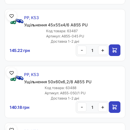
PP, K53
Ущільнення 45х55х4/6 A855 PU
Код товара: 63487
Артикул: A855-045 PU
Доставка 1-2 дні
-
+
145.22 грн
PP, K53
Ущільнення 50х60х6,2/8 A855 PU
Код товара: 63488
Артикул: A855-050/1 PU
Доставка 1-2 дні
-
+
140.18 грн