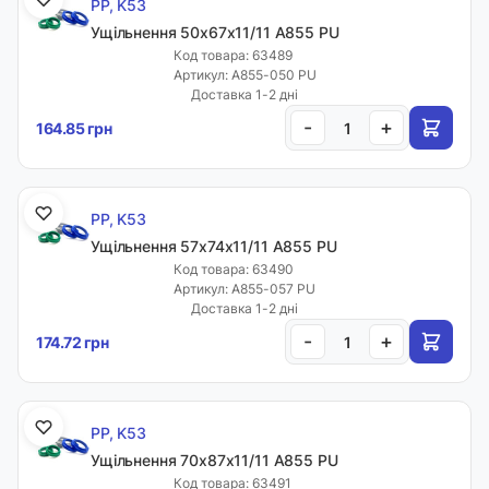
PP, K53
Ущільнення 50х67х11/11 A855 PU
Код товара: 63489
Артикул: A855-050 PU
Доставка 1-2 дні
-
+
164.85 грн
PP, K53
Ущільнення 57х74х11/11 A855 PU
Код товара: 63490
Артикул: A855-057 PU
Доставка 1-2 дні
-
+
174.72 грн
PP, K53
Ущільнення 70х87х11/11 A855 PU
Код товара: 63491