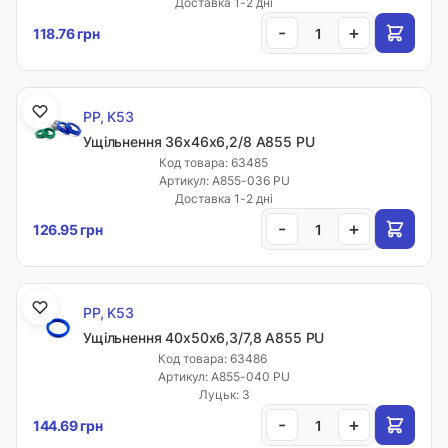
Доставка 1-2 дні
-
+
118.76 грн
PP, K53
Ущільнення 36х46х6,2/8 A855 PU
Код товара: 63485
Артикул: A855-036 PU
Доставка 1-2 дні
-
+
126.95 грн
PP, K53
Ущільнення 40х50х6,3/7,8 A855 PU
Код товара: 63486
Артикул: A855-040 PU
Луцьк: 3
-
+
144.69 грн