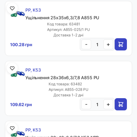
PP, K53
Ущільнення 25х35х6,3/7,8 A855 PU
Код товара: 63481
Артикул: A855-025/1 PU
Доставка 1-2 дні
-
+
100.28 грн
PP, K53
Ущільнення 28х36х6,3/7,8 A855 PU
Код товара: 63482
Артикул: A855-028 PU
Доставка 1-2 дні
-
+
109.62 грн
PP, K53