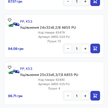
-
+
87.57 грн
PP, K53
Ущільнення 24х32х6,2/8 A855 PU
Код товара: 63479
Артикул: A855-024 PU
Луцьк: 10
-
+
94.08 грн
PP, K53
Ущільнення 25х33х6,3/7,8 A855 PU
Код товара: 63480
Артикул: A855-025 PU
Луцьк: 4
-
+
96.71 грн