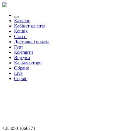
Каталог
Кабінет клієнта
Кошик
Статті
Доставка і оплата
Гурт
Контакти
Відгуки
Калькулятори
Обране
Live
Сервіс
+38 050 1066771