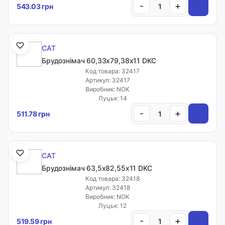
-
+
543.03 грн
CAT
Брудознімач 60,33х79,38х11 DKC
Код товара: 32417
Артикул: 32417
Виробник: NOK
Луцьк: 14
-
+
511.78 грн
CAT
Брудознімач 63,5х82,55х11 DKC
Код товара: 32418
Артикул: 32418
Виробник: NOK
Луцьк: 12
-
+
519.59 грн