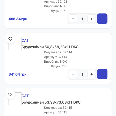
Артикул: 32428
Виробник: NOK
Луцьк: 16
-
+
488.34 грн
CAT
Брудознімач 50,8х68,28х11 DKC
Код товара: 32414
Артикул: 32414
Виробник: NOK
Луцьк: 25
-
+
341.64 грн
CAT
Брудознімач 53,98х73,03х11 DKC
Код товара: 32415
Артикул: 32415