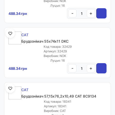
Виробник: NOK
Луцьк: 16
-
+
488.34 грн
CAT
Брудознімач 55х74х11 DKC
Код товара: 32429
Артикул: 32429
Виробник: NOK
Луцьк: 16
-
+
488.34 грн
CAT
Брудознімач 57,15х76,2х10,49 CAT 8C9134
Код товара: 18341
Артикул: 18341
Виробник: CAT