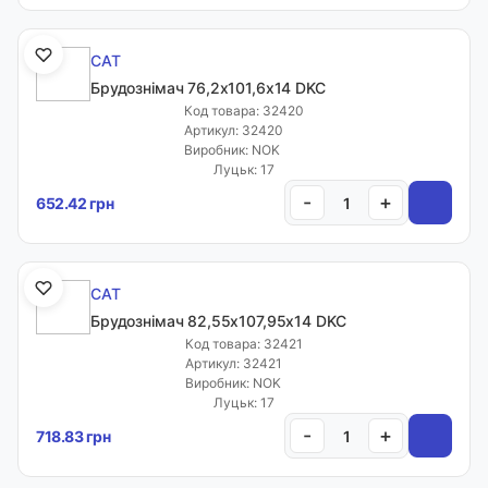
CAT
Брудознімач 76,2х101,6х14 DKC
Код товара: 32420
Артикул: 32420
Виробник: NOK
Луцьк: 17
-
+
652.42 грн
CAT
Брудознімач 82,55х107,95х14 DKC
Код товара: 32421
Артикул: 32421
Виробник: NOK
Луцьк: 17
-
+
718.83 грн