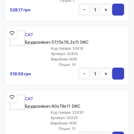
Луцьк: 1
-
+
528.17 грн
CAT
Брудознімач 57,15х76,2х11 DKC
Код товара: 32416
Артикул: 32416
Виробник: NOK
Луцьк: 14
-
+
519.59 грн
CAT
Брудознімач 60х79х11 DKC
Код товара: 32430
Артикул: 32430
Виробник: NOK
Луцьк: 15