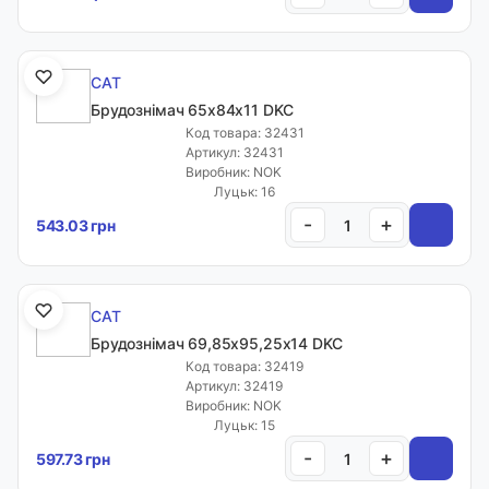
CAT
Брудознімач 65х84х11 DKC
Код товара: 32431
Артикул: 32431
Виробник: NOK
Луцьк: 16
-
+
543.03 грн
CAT
Брудознімач 69,85х95,25х14 DKC
Код товара: 32419
Артикул: 32419
Виробник: NOK
Луцьк: 15
-
+
597.73 грн