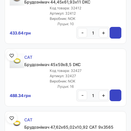
Брудознімач 44,45х61,93х11 DKC
Код товара: 32412
Артикул: 32412
Виробник: NOK
Луцьк: 10
-
+
433.64 грн
CAT
Брудознімач 45х59х8,5 DKC
Код товара: 32427
Артикул: 32427
Виробник: NOK
Луцьк: 16
-
+
488.34 грн
CAT
Брудознімач 47,62х65,02х10,92 CAT 9х3565