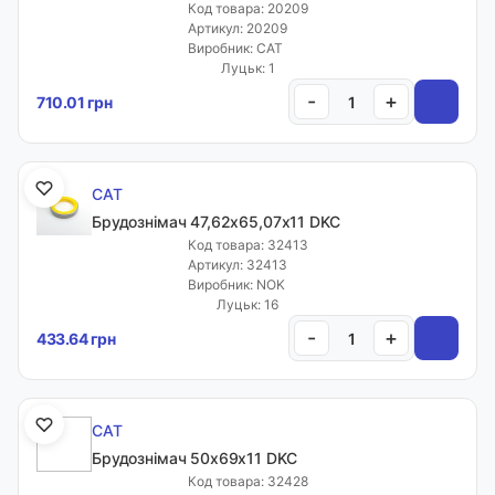
Код товара: 20209
Артикул: 20209
Виробник: CAT
Луцьк: 1
-
+
710.01 грн
CAT
Брудознімач 47,62х65,07х11 DKC
Код товара: 32413
Артикул: 32413
Виробник: NOK
Луцьк: 16
-
+
433.64 грн
CAT
Брудознімач 50х69х11 DKC
Код товара: 32428