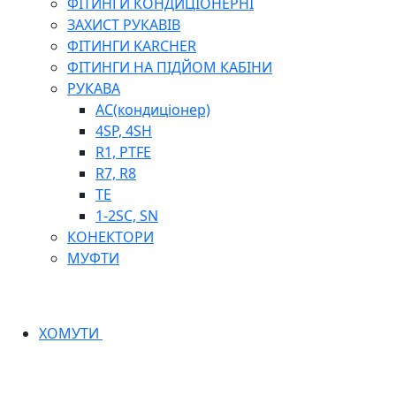
ФІТИНГИ КОНДИЦІОНЕРНІ
ЗАХИСТ РУКАВІВ
ФІТИНГИ KARCHER
ФІТИНГИ НА ПІДЙОМ КАБІНИ
РУКАВА
AC(кондиціонер)
4SP, 4SH
R1, PTFE
R7, R8
TE
1-2SC, SN
КОНЕКТОРИ
МУФТИ
ХОМУТИ