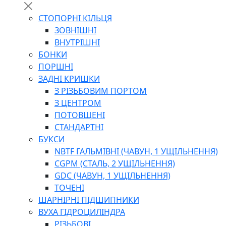
СТОПОРНІ КІЛЬЦЯ
ЗОВНІШНІ
ВНУТРІШНІ
БОНКИ
ПОРШНІ
ЗАДНІ КРИШКИ
З РІЗЬБОВИМ ПОРТОМ
З ЦЕНТРОМ
ПОТОВЩЕНІ
СТАНДАРТНІ
БУКСИ
NBTF ГАЛЬМІВНІ (ЧАВУН, 1 УЩІЛЬНЕННЯ)
CGPM (СТАЛЬ, 2 УЩІЛЬНЕННЯ)
GDC (ЧАВУН, 1 УЩІЛЬНЕННЯ)
ТОЧЕНІ
ШАРНІРНІ ПІДШИПНИКИ
ВУХА ГІДРОЦИЛІНДРА
РІЗЬБОВІ