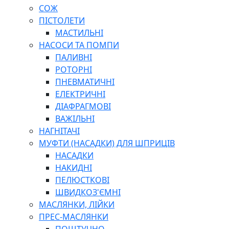
СОЖ
ПІСТОЛЕТИ
МАСТИЛЬНІ
НАСОСИ ТА ПОМПИ
ПАЛИВНІ
РОТОРНІ
ПНЕВМАТИЧНІ
ЕЛЕКТРИЧНІ
ДІАФРАГМОВІ
ВАЖІЛЬНІ
НАГНІТАЧІ
МУФТИ (НАСАДКИ) ДЛЯ ШПРИЦІВ
НАСАДКИ
НАКИДНІ
ПЕЛЮСТКОВІ
ШВИДКОЗ'ЄМНІ
МАСЛЯНКИ, ЛІЙКИ
ПРЕС-МАСЛЯНКИ