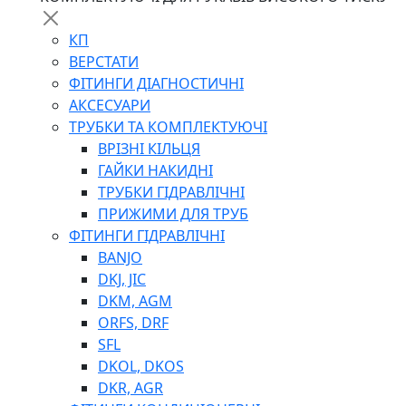
КП
ВЕРСТАТИ
ФІТИНГИ ДІАГНОСТИЧНІ
АКСЕСУАРИ
ТРУБКИ ТА КОМПЛЕКТУЮЧІ
ВРІЗНІ КІЛЬЦЯ
ГАЙКИ НАКИДНІ
ТРУБКИ ГІДРАВЛІЧНІ
ПРИЖИМИ ДЛЯ ТРУБ
ФІТИНГИ ГІДРАВЛІЧНІ
BANJO
DKJ, JIC
DKM, AGM
ORFS, DRF
SFL
DKOL, DKOS
DKR, AGR