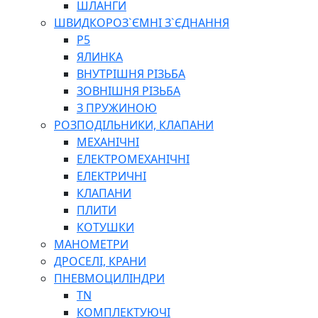
ШЛАНГИ
ШВИДКОРОЗ`ЄМНІ З`ЄДНАННЯ
P5
ЯЛИНКА
ВНУТРІШНЯ РІЗЬБА
ЗОВНІШНЯ РІЗЬБА
З ПРУЖИНОЮ
РОЗПОДІЛЬНИКИ, КЛАПАНИ
МЕХАНІЧНІ
ЕЛЕКТРОМЕХАНІЧНІ
ЕЛЕКТРИЧНІ
КЛАПАНИ
ПЛИТИ
КОТУШКИ
МАНОМЕТРИ
ДРОСЕЛІ, КРАНИ
ПНЕВМОЦИЛІНДРИ
TN
КОМПЛЕКТУЮЧІ