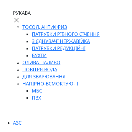
РУКАВА
ТОСОЛ, АНТИФРИЗ
ПАТРУБКИ РІВНОГО СІЧЕННЯ
З'ЄДНУВАЧІ НЕРЖАВІЙКА
ПАТРУБКИ РЕДУКЦІЙНІ
БУХТИ
ОЛИВА-ПАЛИВО
ПОВІТРЯ-ВОДА
ДЛЯ ЗВАРЮВАННЯ
НАПІРНО-ВСМОКТУЮЧІ
МБС
ПВХ
АЗС