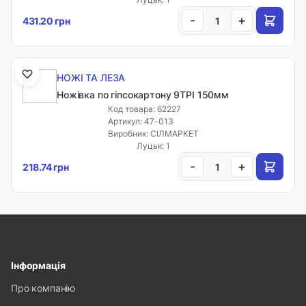
-
+
431.20 грн
НОЖІ ТА ЛЕЗА
Ножівка по гіпсокартону 9TPI 150мм
Код товара: 62227
Артикул: 47-013
Виробник: СІЛМАРКЕТ
Луцьк: 1
-
+
218.74 грн
Інформація
Про компанію