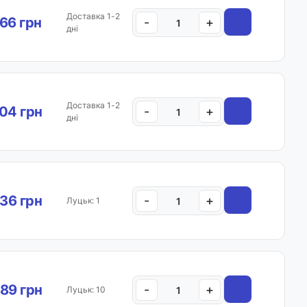
Доставка 1-2
.66 грн
-
+
дні
Доставка 1-2
04 грн
-
+
дні
.36 грн
-
+
Луцьк: 1
89 грн
-
+
Луцьк: 10