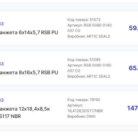
Код товара: 51072
33
Артикул: RSB 0060 0140
59
057 C0
анжета 6х14х5,7 RSB PU
Виробник: ARTIC SEALS
Код товара: 51085
33
Артикул: RSB 0080 0160
65
057 C0
анжета 8х16х5,7 RSB PU
Виробник: ARTIC SEALS
33
Код товара: 78192
Артикул:
147
анжета 12х18,4х8,5к
18,4128,5DS117NBR
S117 NBR
Виробник: DMH