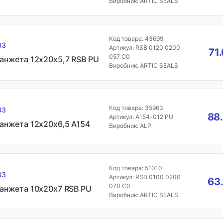
Виробник: ARTIC SEALS
Код товара: 43699
33
Артикул: RSB 0120 0200
71
057 C0
анжета 12х20х5,7 RSB PU
Виробник: ARTIC SEALS
Код товара: 35963
33
88.
Артикул: A154-012 PU
анжета 12х20х6,5 A154
Виробник: ALP
Код товара: 51010
33
Артикул: RSB 0100 0200
63
070 C0
анжета 10х20х7 RSB PU
Виробник: ARTIC SEALS