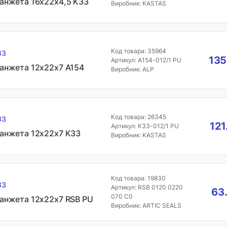
анжета 16х22х4,5 K33
Виробник: KASTAS
Код товара: 35964
33
135
Артикул: A154-012/1 PU
анжета 12х22х7 A154
Виробник: ALP
Код товара: 26345
33
121
Артикул: K33-012/1 PU
анжета 12х22х7 K33
Виробник: KASTAS
Код товара: 19830
33
Артикул: RSB 0120 0220
63
070 C0
анжета 12х22х7 RSB PU
Виробник: ARTIC SEALS