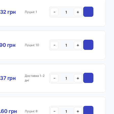
32 грн
-
+
Луцьк: 1
.90 грн
-
+
Луцьк: 10
Доставка 1-2
.37 грн
-
+
дні
.60 грн
-
+
Луцьк: 8