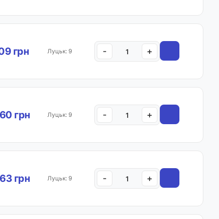
.09 грн
-
+
Луцьк: 9
60 грн
-
+
Луцьк: 9
.63 грн
-
+
Луцьк: 9