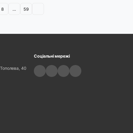
8
...
59
Соціальні мережі
 Тополева, 40