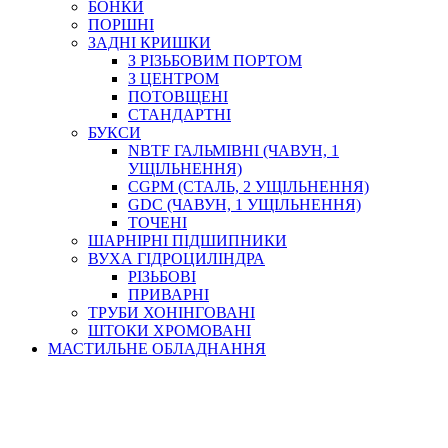
БОНКИ
ПОРШНІ
ЗАДНІ КРИШКИ
З РІЗЬБОВИМ ПОРТОМ
З ЦЕНТРОМ
ПОТОВЩЕНІ
СТАНДАРТНІ
БУКСИ
NBTF ГАЛЬМІВНІ (ЧАВУН, 1
УЩІЛЬНЕННЯ)
CGPM (СТАЛЬ, 2 УЩІЛЬНЕННЯ)
GDC (ЧАВУН, 1 УЩІЛЬНЕННЯ)
ТОЧЕНІ
ШАРНІРНІ ПІДШИПНИКИ
ВУХА ГІДРОЦИЛІНДРА
РІЗЬБОВІ
ПРИВАРНІ
ТРУБИ ХОНІНГОВАНІ
ШТОКИ ХРОМОВАНІ
МАСТИЛЬНЕ ОБЛАДНАННЯ