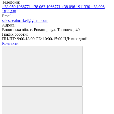
Телефони:
+38 050 1066771
+38 063 1066771
+38 096 1911330
+38 096
1911230
Email:
sales.sealmarket@gmail.com
Адреса:
Волинська обл. с. Рованці, вул. Тополева, 40
Графік роботи:
ПН-ПТ: 9:00-18:00 СБ: 10:00-15:00 НД: вихідний
Контакти