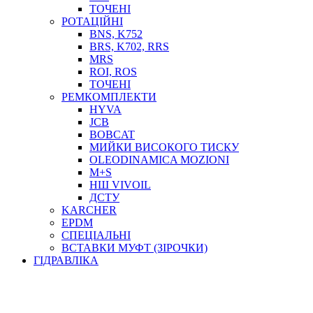
ТОСОЛ, АНТИФРИЗ
ТОЧЕНІ
ОЛИВА-ПАЛИВО
РОТАЦІЙНІ
BNS, K752
ПОВІТРЯ-ВОДА
BRS, K702, RRS
ДЛЯ ЗВАРЮВАННЯ
MRS
НАПІРНО-ВСМОКТУЮЧІ
ROI, ROS
АЗС
ТОЧЕНІ
РЕМКОМПЛЕКТИ
HYVA
JCB
BOBCAT
МИЙКИ ВИСОКОГО ТИСКУ
OLEODINAMICA MOZIONI
M+S
НШ VIVOIL
ДСТУ
ФІЛЬТРИ ДЛЯ ПАЛЬНОГО
KARCHER
ПІДДОНИ ДЛЯ БОЧОК
EPDM
МОДУЛЬНІ АЗС
СПЕЦІАЛЬНІ
МЕТРОЛОГІЧНЕ ОБЛАДНАННЯ
ВСТАВКИ МУФТ (ЗІРОЧКИ)
ЛІЧИЛЬНИКИ І ВИТРАТОМІРИ ДЛЯ ПАЛЬНОГО
ГІДРАВЛІКА
КОТУШКИ ДЛЯ ШЛАНГІВ
НАСОСИ ДЛЯ ПАЛЬНОГО
МОБІЛЬНІ КОЛОНКИ ТА КОМПЛЕКТИ ЗАПРАВКИ
СТАЦІОНАРНІ КОЛОНКИ