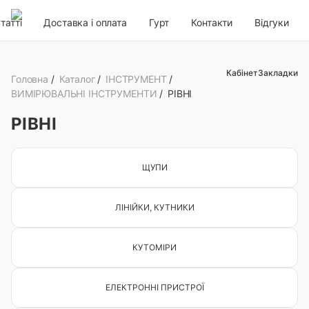
татті
Доставка і оплата
Гурт
Контакти
Відгуки
Кабінет
Закладки
Головна
/
Каталог
/
ІНСТРУМЕНТ
/
ВИМІРЮВАЛЬНІ ІНСТРУМЕНТИ
/
РІВНІ
РІВНІ
ЩУПИ
ЛІНІЙКИ, КУТНИКИ
КУТОМІРИ
ЕЛЕКТРОННІ ПРИСТРОЇ