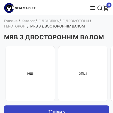
0
Головна
/
Каталог
/
ГІДРАВЛІКА
/
ГІДРОМОТОРИ
/
ГЕРОТОРОНІ
/
MRB З ДВОСТОРОННІМ ВАЛОМ
MRB З ДВОСТОРОННІМ ВАЛОМ
ІНШІ
ОПЦІЇ
Фільтр