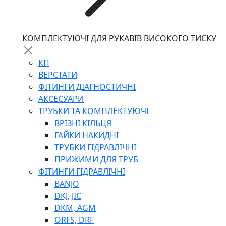
КОМПЛЕКТУЮЧІ ДЛЯ РУКАВІВ ВИСОКОГО ТИСКУ
КП
ВЕРСТАТИ
ФІТИНГИ ДІАГНОСТИЧНІ
АКСЕСУАРИ
ТРУБКИ ТА КОМПЛЕКТУЮЧІ
ВРІЗНІ КІЛЬЦЯ
ГАЙКИ НАКИДНІ
ТРУБКИ ГІДРАВЛІЧНІ
ПРИЖИМИ ДЛЯ ТРУБ
ФІТИНГИ ГІДРАВЛІЧНІ
BANJO
DKJ, JIC
DKM, AGM
ORFS, DRF