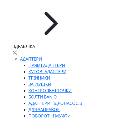
ЧЕРВ`ЯЧНІ
ГІДРАВЛІКА
СИЛОВІ
ДРОТЯНІ
АДАПТЕРИ
ПРУЖИННІ
ПРЯМІ АДАПТЕРИ
НЕЙЛОНОВІ
КУТОВІ АДАПТЕРИ
ПРОРЕЗИНЕНІ
ТРІЙНИКИ
АВТОТОВАРИ
ЗАГЛУШКИ
КОНТРОЛЬНІ ТОЧКИ
БОЛТИ BANJO
АДАПТЕРИ ГІДРОНАСОСІВ
ДЛЯ ЗАПРАВОК
ПОВОРОТНІ МУФТИ