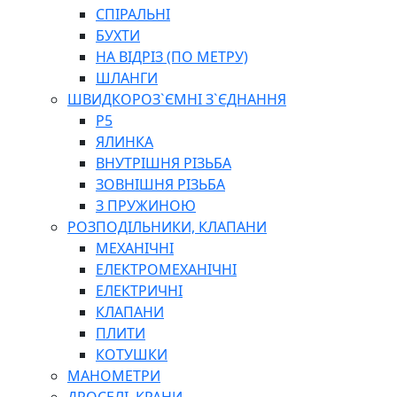
СПІРАЛЬНІ
БУХТИ
НА ВІДРІЗ (ПО МЕТРУ)
ШЛАНГИ
ШВИДКОРОЗ`ЄМНІ З`ЄДНАННЯ
P5
ЯЛИНКА
ВНУТРІШНЯ РІЗЬБА
ЗОВНІШНЯ РІЗЬБА
З ПРУЖИНОЮ
РОЗПОДІЛЬНИКИ, КЛАПАНИ
МЕХАНІЧНІ
ЕЛЕКТРОМЕХАНІЧНІ
ЕЛЕКТРИЧНІ
КЛАПАНИ
ПЛИТИ
КОТУШКИ
МАНОМЕТРИ