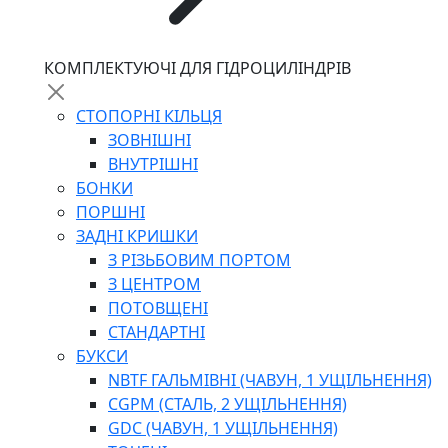
КОМПЛЕКТУЮЧІ ДЛЯ ГІДРОЦИЛІНДРІВ
СТОПОРНІ КІЛЬЦЯ
ЗОВНІШНІ
ВНУТРІШНІ
БОНКИ
ПОРШНІ
ЗАДНІ КРИШКИ
З РІЗЬБОВИМ ПОРТОМ
З ЦЕНТРОМ
ПОТОВЩЕНІ
СТАНДАРТНІ
БУКСИ
NBTF ГАЛЬМІВНІ (ЧАВУН, 1 УЩІЛЬНЕННЯ)
CGPM (СТАЛЬ, 2 УЩІЛЬНЕННЯ)
GDC (ЧАВУН, 1 УЩІЛЬНЕННЯ)