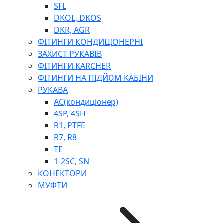
SFL
DKOL, DKOS
DKR, AGR
ФІТИНГИ КОНДИЦІОНЕРНІ
ЗАХИСТ РУКАВІВ
ФІТИНГИ KARCHER
ФІТИНГИ НА ПІДЙОМ КАБІНИ
РУКАВА
AC(кондиціонер)
4SP, 4SH
R1, PTFE
R7, R8
TE
1-2SC, SN
КОНЕКТОРИ
МУФТИ