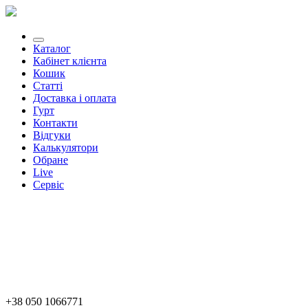
Каталог
Кабінет клієнта
Кошик
Статті
Доставка і оплата
Гурт
Контакти
Відгуки
Калькулятори
Обране
Live
Сервіс
+38 050 1066771