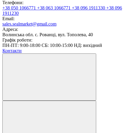
Телефони:
+38 050 1066771
+38 063 1066771
+38 096 1911330
+38 096
1911230
Email:
sales.sealmarket@gmail.com
Адреса:
Волинська обл. с. Рованці, вул. Тополева, 40
Графік роботи:
ПН-ПТ: 9:00-18:00 СБ: 10:00-15:00 НД: вихідний
Контакти