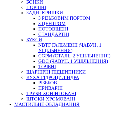
БОНКИ
ПОРШНІ
ЗАДНІ КРИШКИ
З РІЗЬБОВИМ ПОРТОМ
З ЦЕНТРОМ
ПОТОВЩЕНІ
СТАНДАРТНІ
БУКСИ
NBTF ГАЛЬМІВНІ (ЧАВУН, 1
УЩІЛЬНЕННЯ)
CGPM (СТАЛЬ, 2 УЩІЛЬНЕННЯ)
GDC (ЧАВУН, 1 УЩІЛЬНЕННЯ)
ТОЧЕНІ
ШАРНІРНІ ПІДШИПНИКИ
ВУХА ГІДРОЦИЛІНДРА
РІЗЬБОВІ
ПРИВАРНІ
ТРУБИ ХОНІНГОВАНІ
ШТОКИ ХРОМОВАНІ
МАСТИЛЬНЕ ОБЛАДНАННЯ