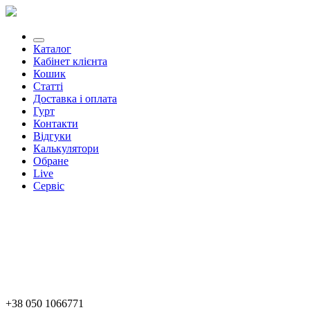
Каталог
Кабінет клієнта
Кошик
Статті
Доставка і оплата
Гурт
Контакти
Відгуки
Калькулятори
Обране
Live
Сервіс
+38 050 1066771