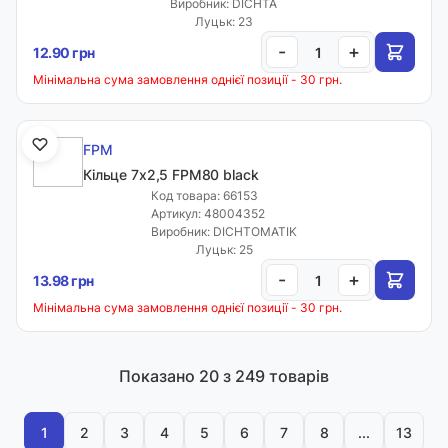
Виробник: DICHTA
Луцьк: 23
-
+
12.90 грн
Мінімальна сума замовлення однієї позиції - 30 грн.
FPM
Кільце 7х2,5 FPM80 black
Код товара: 66153
Артикул: 48004352
Виробник: DICHTOMATIK
Луцьк: 25
-
+
13.98 грн
Мінімальна сума замовлення однієї позиції - 30 грн.
Показано
20
з 249 товарів
1
2
3
4
5
6
7
8
...
13