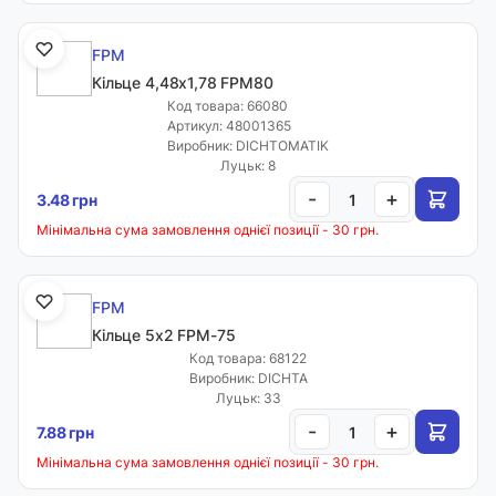
FPM
Кільце 4,48х1,78 FPM80
Код товара: 66080
Артикул: 48001365
Виробник: DICHTOMATIK
Луцьк: 8
-
+
3.48 грн
Мінімальна сума замовлення однієї позиції - 30 грн.
FPM
Кільце 5х2 FPM-75
Код товара: 68122
Виробник: DICHTA
Луцьк: 33
-
+
7.88 грн
Мінімальна сума замовлення однієї позиції - 30 грн.