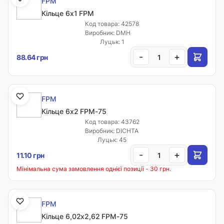
FPM
Кільце 6х1 FPM
Код товара: 42578
Виробник: DMH
Луцьк: 1
-
+
88.64 грн
FPM
Кільце 6х2 FPM-75
Код товара: 43762
Виробник: DICHTA
Луцьк: 45
-
+
11.10 грн
Мінімальна сума замовлення однієї позиції - 30 грн.
FPM
Кільце 6,02х2,62 FPM-75