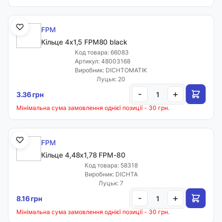
FPM
Кільце 4х1,5 FPM80 black
Код товара: 66083
Артикул: 48003168
Виробник: DICHTOMATIK
Луцьк: 20
-
+
3.36 грн
Мінімальна сума замовлення однієї позиції - 30 грн.
FPM
Кільце 4,48х1,78 FPM-80
Код товара: 58318
Виробник: DICHTA
Луцьк: 7
-
+
8.16 грн
Мінімальна сума замовлення однієї позиції - 30 грн.