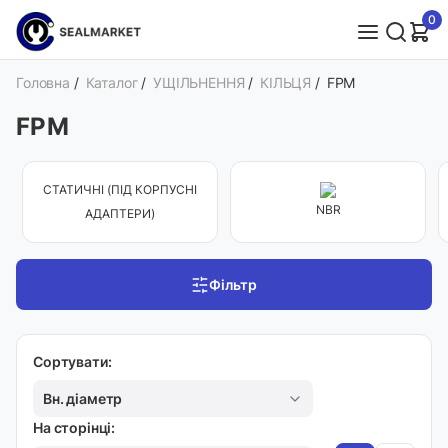
0
Головна
/
Каталог
/
УЩІЛЬНЕННЯ
/
КІЛЬЦЯ
/
FPM
FPM
СТАТИЧНІ (ПІД КОРПУСНІ
NBR
АДАПТЕРИ)
Фільтр
Сортувати:
Вн. діаметр
На сторінці: