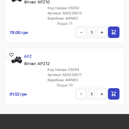
Фітинг APZ10
Код товара: 05063
Артикул: MI0039015
Виробник: AIRNEO
Луцьк: 11
-
+
78.00 грн
APZ
Фітинг APZ12
Код товара: 05064
Артикул: MI0039017
Виробник: AIRNEO
Луцьк: 10
-
+
91.52 грн