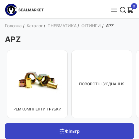
0
Головна
/
Каталог
/
ПНЕВМАТИКА
/
ФІТИНГИ
/
APZ
APZ
ПОВОРОТНІ З'ЄДНАННЯ
РЕМКОМПЛЕКТИ ТРУБКИ
Фільтр