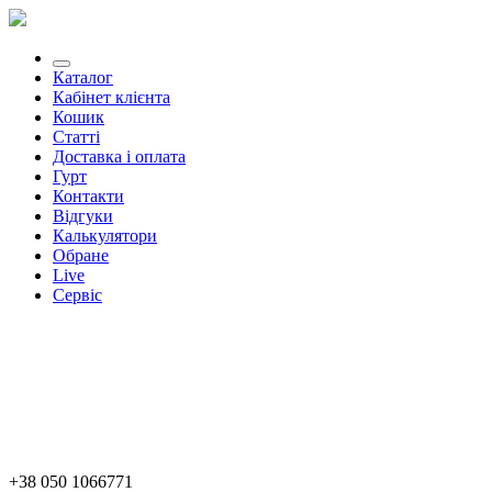
Каталог
Кабінет клієнта
Кошик
Статті
Доставка і оплата
Гурт
Контакти
Відгуки
Калькулятори
Обране
Live
Сервіс
+38 050 1066771